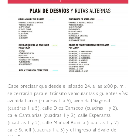
Cabe precisar que desde el sábado 24, a las 6:00 p. m.,
se cerrarán para el tránsito vehicular las siguientes vías:
avenida Larco (cuadras 1 a 5), avenida Diagonal
(cuadras 1 a 5), calle Diez Canseco (cuadras 1 y 2),
calle Cantuarias (cuadras 1 y 2), calle Esperanza
(cuadras 1 y 2), calle Manuel Bonilla (cuadras 1 y 2),
calle Schell (cuadras 1 a 5) y el ingreso al óvalo de