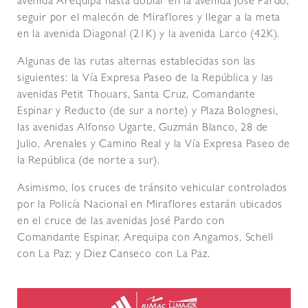
avenida Arequipa hasta doblar en la avenida José Pardo,
seguir por el malecón de Miraflores y llegar a la meta
en la avenida Diagonal (21K) y la avenida Larco (42K).
Algunas de las rutas alternas establecidas son las
siguientes: la Vía Expresa Paseo de la República y las
avenidas Petit Thouars, Santa Cruz, Comandante
Espinar y Reducto (de sur a norte) y Plaza Bolognesi,
las avenidas Alfonso Ugarte, Guzmán Blanco, 28 de
Julio, Arenales y Camino Real y la Vía Expresa Paseo de
la República (de norte a sur).
Asimismo, los cruces de tránsito vehicular controlados
por la Policía Nacional en Miraflores estarán ubicados
en el cruce de las avenidas José Pardo con
Comandante Espinar, Arequipa con Angamos, Schell
con La Paz; y Diez Canseco con La Paz.