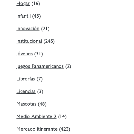
Hogar
(16)
Infantil
(45)
Innovación
(21)
Institucional
(245)
Jóvenes
(31)
Juegos Panamericanos
(2)
Librerías
(7)
Licencias
(3)
Mascotas
(48)
Medio Ambiente 2
(14)
Mercado Itinerante
(423)