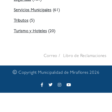
Seguridad
(131)
Servicios Municipales
(61)
Tributos
(5)
Turismo y Hoteles
(20)
Correo
Libro de Reclamaciones
©
Copyright Municipalidad de Miraflores 2026