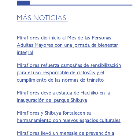
MÁS NOTICIAS:
Miraflores dio inicio al Mes de las Personas
Adultas Mayores con una jornada de bienestar
integral
Miraflores refuerza campañas de sensibilización
para el uso responsable de ciclovías y el
cumplimiento de las normas de tránsito
Miraflores devela estatua de Hachiko en la
inauguración del parque Shibuya
Miraflores y Shibuya fortalecen su
hermanamiento con nuevos espacios culturales
Miraflores llevó un mensaje de prevención a