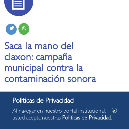
Saca la mano del
claxon: campaña
municipal contra la
contaminación sonora
06.04.2022
Al navegar en nuestro portal institucional,
usted acepta nuestras
Politicas de Privacidad
.