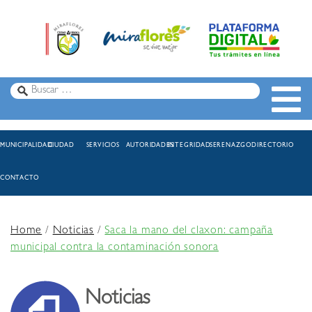
MUNICIPALIDAD
CIUDAD
SERVICIOS
AUTORIDADES
INTEGRIDAD
SERENAZGO
DIRECTORIO
CONTACTO
Home
/
Noticias
/
Saca la mano del claxon: campaña
municipal contra la contaminación sonora
Noticias