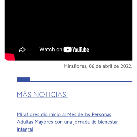
Miraflores, 06 de abril de 2022.
MÁS NOTICIAS:
Miraflores dio inicio al Mes de las Personas
Adultas Mayores con una jornada de bienestar
integral