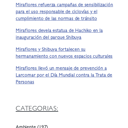
Miraflores refuerza campañas de sensibilización
para el uso responsable de ciclovías y el
cumplimiento de las normas de tránsito
Miraflores devela estatua de Hachiko en la
inauguración del parque Shibuya
Miraflores y Shibuya fortalecen su
hermanamiento con nuevos espacios culturales
Miraflores llevó un mensaje de prevención a
Larcomar por el Día Mundial contra la Trata de
Personas
CATEGORIAS:
Ambiente
(197)