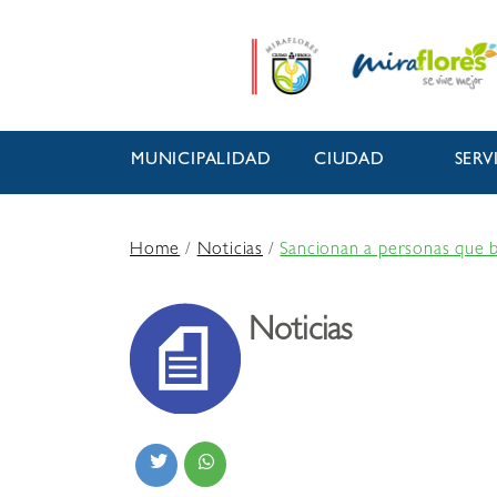
MUNICIPALIDAD
CIUDAD
SERV
Home
/
Noticias
/
Sancionan a personas que b
Noticias