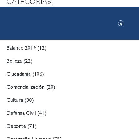
CATEGORIAS:
Ambiente
(197)
Áreas Verdes
(38)
Balance 2019
(12)
Belleza
(22)
Ciudadanía
(106)
Comercialización
(20)
Cultura
(38)
Defensa Civil
(41)
Deporte
(71)