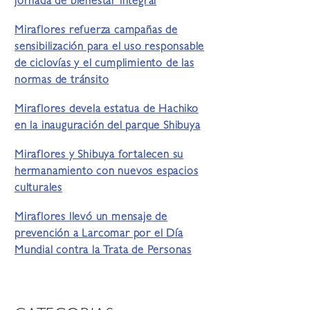
jornada de bienestar integral
Miraflores refuerza campañas de
sensibilización para el uso responsable
de ciclovías y el cumplimiento de las
normas de tránsito
Miraflores devela estatua de Hachiko
en la inauguración del parque Shibuya
Miraflores y Shibuya fortalecen su
hermanamiento con nuevos espacios
culturales
Miraflores llevó un mensaje de
prevención a Larcomar por el Día
Mundial contra la Trata de Personas