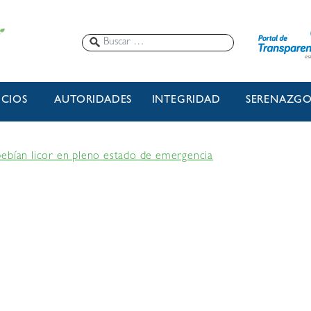
ICIOS
AUTORIDADES
INTEGRIDAD
SERENAZG
ebían licor en pleno estado de emergencia