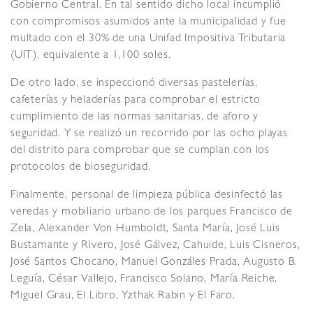
Gobierno Central. En tal sentido dicho local incumplió
con compromisos asumidos ante la municipalidad y fue
multado con el 30% de una Unifad Impositiva Tributaria
(UIT), equivalente a 1,100 soles.
De otro lado, se inspeccionó diversas pastelerías,
cafeterías y heladerías para comprobar el estricto
cumplimiento de las normas sanitarias, de aforo y
seguridad. Y se realizó un recorrido por las ocho playas
del distrito para comprobar que se cumplan con los
protocolos de bioseguridad.
Finalmente, personal de limpieza pública desinfectó las
veredas y mobiliario urbano de los parques Francisco de
Zela, Alexander Von Humboldt, Santa María, José Luis
Bustamante y Rivero, José Gálvez, Cahuide, Luis Cisneros,
José Santos Chocano, Manuel Gonzáles Prada, Augusto B.
Leguía, César Vallejo, Francisco Solano, María Reiche,
Miguel Grau, El Libro, Yzthak Rabin y El Faro.