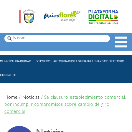
MUNICIPALIDAD
CIUDAD
SERVICIOS
AUTORIDADES
INTEGRIDAD
SERENAZGO
DIRECTORIO
CONTACTO
Home
/
Noticias
/
Se clausuró establecimiento comercial,
por incumplir compromisos sobre cambio de giro
comercial