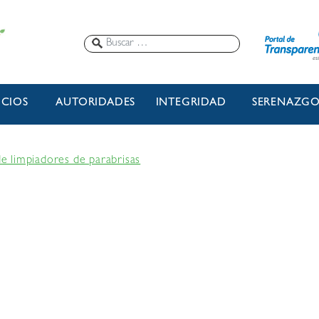
ICIOS
AUTORIDADES
INTEGRIDAD
SERENAZG
 de limpiadores de parabrisas