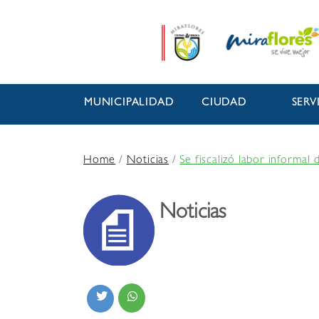
MUNICIPALIDAD
CIUDAD
SERV
Home
/
Noticias
/
Se fiscalizó labor informal
Noticias