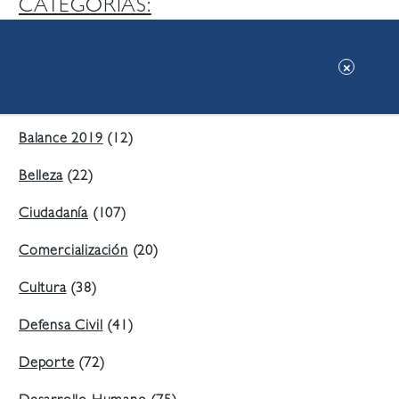
CATEGORIAS:
Ambiente
(197)
Áreas Verdes
(38)
Balance 2019
(12)
Belleza
(22)
Ciudadanía
(107)
Comercialización
(20)
Cultura
(38)
Defensa Civil
(41)
Deporte
(72)