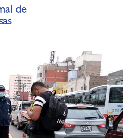
rmal de
sas