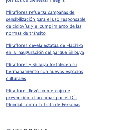
jornada de bienestar integral
Miraflores refuerza campañas de
sensibilización para el uso responsable
de ciclovías y el cumplimiento de las
normas de tránsito
Miraflores devela estatua de Hachiko
en la inauguración del parque Shibuya
Miraflores y Shibuya fortalecen su
hermanamiento con nuevos espacios
culturales
Miraflores llevó un mensaje de
prevención a Larcomar por el Día
Mundial contra la Trata de Personas