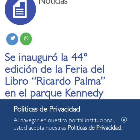
Noticias
Se inauguró la 44°
edición de la Feria del
Libro “Ricardo Palma”
en el parque Kennedy
de Miraflores
Al navegar en nuestro portal institucional,
24.11.2023
usted acepta nuestras
Politicas de Privacidad
.