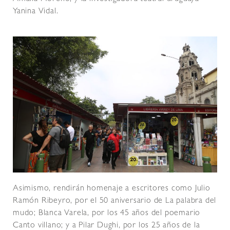
Yanina Vidal.
Asimismo, rendirán homenaje a escritores como Julio
Ramón Ribeyro, por el 50 aniversario de La palabra del
mudo; Blanca Varela, por los 45 años del poemario
Canto villano; y a Pilar Dughi, por los 25 años de la