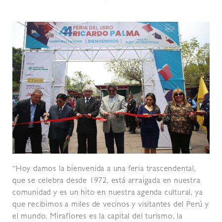
“Hoy damos la bienvenida a una feria trascendental,
que se celebra desde 1972, está arraigada en nuestra
comunidad y es un hito en nuestra agenda cultural, ya
que recibimos a miles de vecinos y visitantes del Perú y
el mundo. Miraflores es la capital del turismo, la