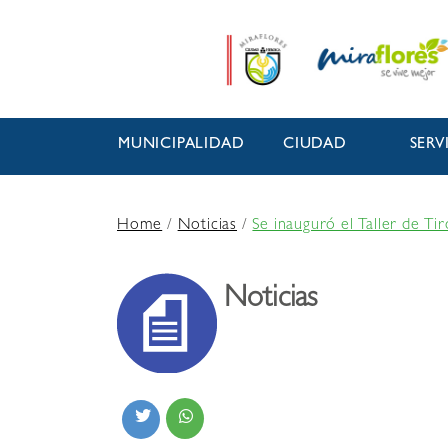
MUNICIPALIDAD
CIUDAD
SERV
Home
/
Noticias
/
Se inauguró el Taller de T
Noticias