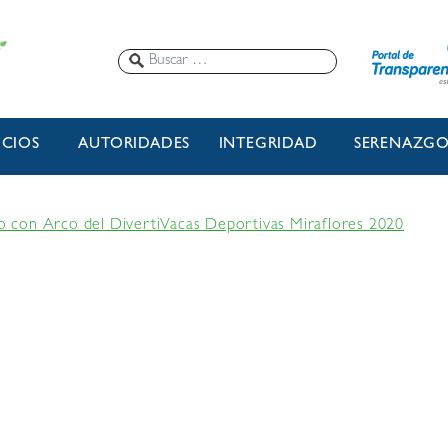
ICIOS
AUTORIDADES
INTEGRIDAD
SERENAZG
iro con Arco del DivertiVacas Deportivas Miraflores 2020