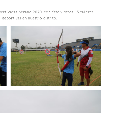
vertiVacas Verano 2020, con éste y otros 15 talleres,
s deportivas en nuestro distrito.