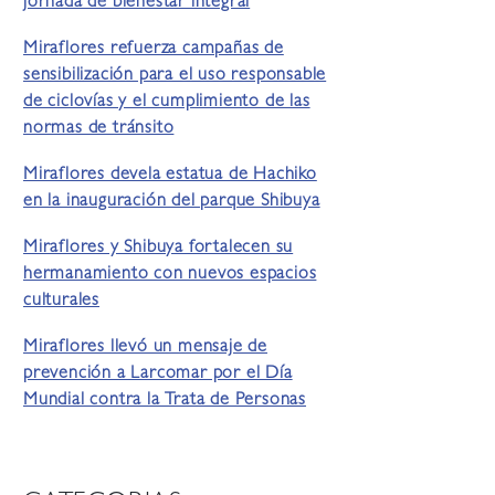
jornada de bienestar integral
Miraflores refuerza campañas de
sensibilización para el uso responsable
de ciclovías y el cumplimiento de las
normas de tránsito
Miraflores devela estatua de Hachiko
en la inauguración del parque Shibuya
Miraflores y Shibuya fortalecen su
hermanamiento con nuevos espacios
culturales
Miraflores llevó un mensaje de
prevención a Larcomar por el Día
Mundial contra la Trata de Personas