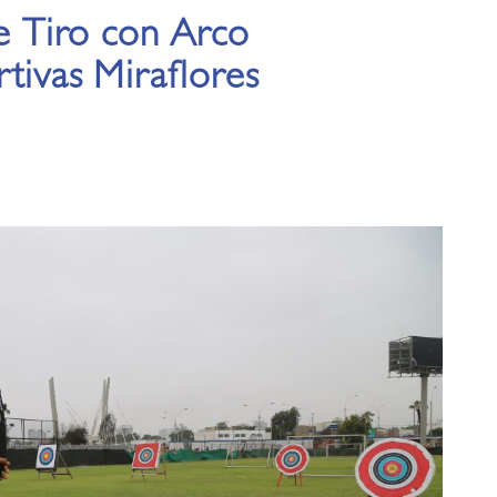
de Tiro con Arco
tivas Miraflores