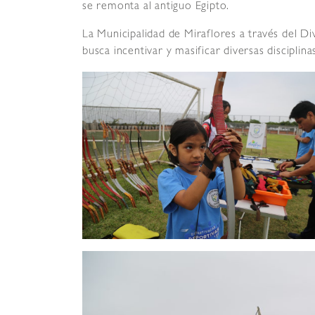
se remonta al antiguo Egipto.
La Municipalidad de Miraflores a través del Di
busca incentivar y masificar diversas disciplina