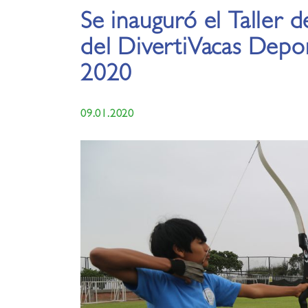
Se inauguró el Taller 
del DivertiVacas Depor
2020
09.01.2020