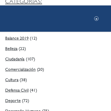
CATEGORIAS:
Ambiente
(197)
Áreas Verdes
(38)
Balance 2019
(12)
Belleza
(22)
Ciudadanía
(107)
Comercialización
(20)
Cultura
(38)
Defensa Civil
(41)
Deporte
(72)