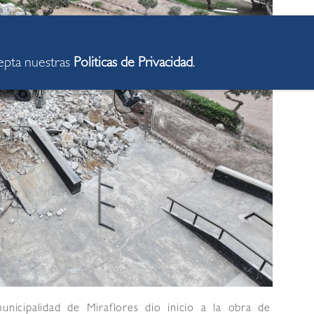
cepta nuestras
Politicas de Privacidad
.
nicipalidad de Miraflores dio inicio a la obra de