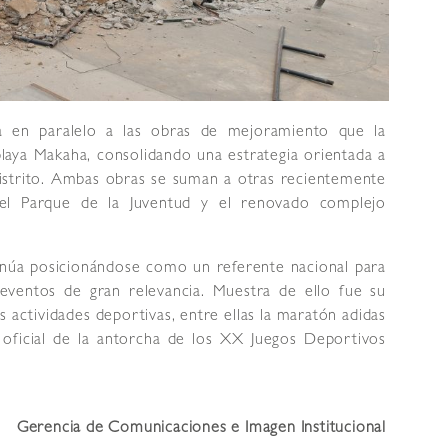
la en paralelo a las obras de mejoramiento que la
playa Makaha, consolidando una estrategia orientada a
 distrito. Ambas obras se suman a otras recientemente
 el Parque de la Juventud y el renovado complejo
tinúa posicionándose como un referente nacional para
 eventos de gran relevancia. Muestra de ello fue su
actividades deportivas, entre ellas la maratón adidas
 oficial de la antorcha de los XX Juegos Deportivos
Gerencia de Comunicaciones e Imagen Institucional