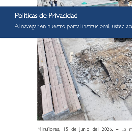
Al navegar en nuestro portal institucional, usted a
Miraflores, 15 de junio del 2026. –
La mu