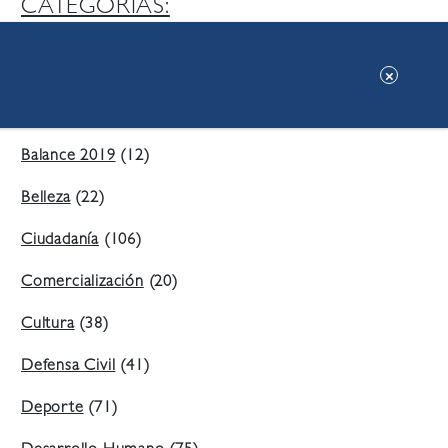
CATEGORIAS:
Ambiente
(197)
Áreas Verdes
(38)
Balance 2019
(12)
Belleza
(22)
Ciudadanía
(106)
Comercialización
(20)
Cultura
(38)
Defensa Civil
(41)
Deporte
(71)