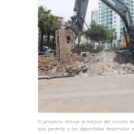
El proyecto incluye la mejora del circuito 
que permite a los deportistas desarrollar