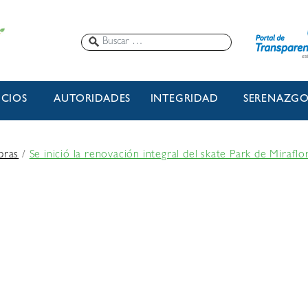
ICIOS
AUTORIDADES
INTEGRIDAD
SERENAZG
bras
/
Se inició la renovación integral del skate Park de Miraflo