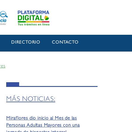
O
DIRECTORIO
CONTACTO
res
MÁS NOTICIAS:
Miraflores dio inicio al Mes de las
Personas Adultas Mayores con una