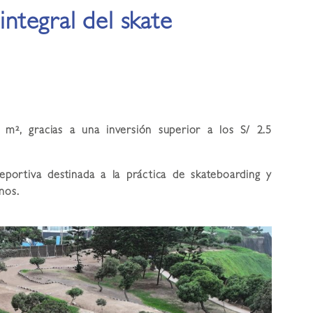
integral del skate
m², gracias a una inversión superior a los S/ 2.5
deportiva destinada a la práctica de skateboarding y
nos.