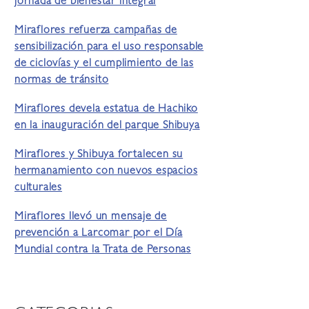
jornada de bienestar integral
Miraflores refuerza campañas de
sensibilización para el uso responsable
de ciclovías y el cumplimiento de las
normas de tránsito
Miraflores devela estatua de Hachiko
en la inauguración del parque Shibuya
Miraflores y Shibuya fortalecen su
hermanamiento con nuevos espacios
culturales
Miraflores llevó un mensaje de
prevención a Larcomar por el Día
Mundial contra la Trata de Personas