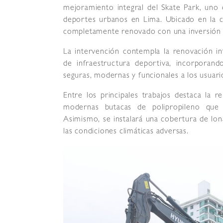
mejoramiento integral del Skate Park, uno 
deportes urbanos en Lima. Ubicado en la c
completamente renovado con una inversión su
La intervención contempla la renovación 
de infraestructura deportiva, incorporan
seguras, modernas y funcionales a los usuari
Entre los principales trabajos destaca la r
modernas butacas de polipropileno que
Asimismo, se instalará una cobertura de lona
las condiciones climáticas adversas.