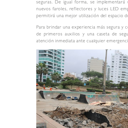
seguras. De igual forma, se implementar
nuevos faroles, reflectores y luces LED emp
permitirá una mejor utilización del espacio d
Para brindar una experiencia más segura y c
de primeros auxilios y una caseta de segur
atención inmediata ante cualquier emergencia 