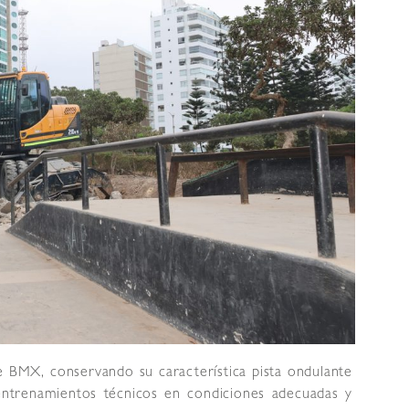
de BMX, conservando su característica pista ondulante
 entrenamientos técnicos en condiciones adecuadas y