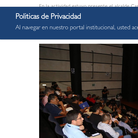
En la actividad estuvo presente el alcalde 
Concejo Municipal y los funcionarios ediles q
proceso. Se informó que para el año 2025, e
Al navegar en nuestro portal institucional, usted a
de 5 millones y medio de soles.