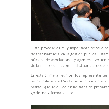
“Este proceso es muy importante porque re
de transparencia en la gestión pública. Est
número de asociaciones y agentes involucrad
de la mano con la comunidad para el desarro
En esta primera reunión, los representantes 
municipalidad de Miraflores expusieron el c
marzo, que se divide en las fases de prepara
gobierno y formalización.