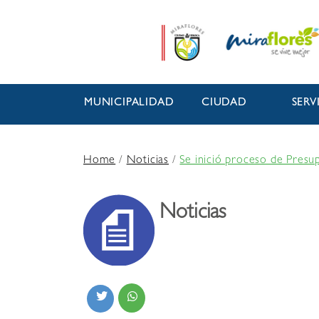
MUNICIPALIDAD
CIUDAD
SERV
Home
/
Noticias
/
Se inició proceso de Presup
Noticias