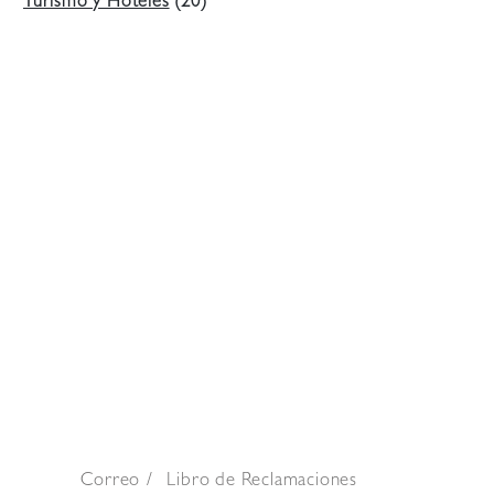
Turismo y Hoteles
(20)
Correo
Libro de Reclamaciones