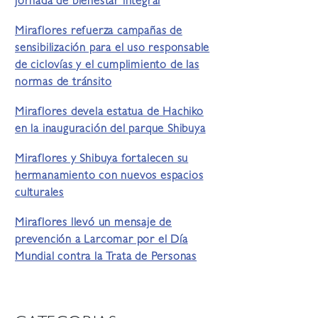
jornada de bienestar integral
Miraflores refuerza campañas de
sensibilización para el uso responsable
de ciclovías y el cumplimiento de las
normas de tránsito
Miraflores devela estatua de Hachiko
en la inauguración del parque Shibuya
Miraflores y Shibuya fortalecen su
hermanamiento con nuevos espacios
culturales
Miraflores llevó un mensaje de
prevención a Larcomar por el Día
Mundial contra la Trata de Personas