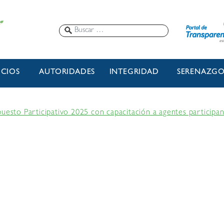
ICIOS
AUTORIDADES
INTEGRIDAD
SERENAZG
uesto Participativo 2025 con capacitación a agentes participa