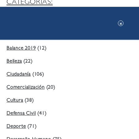
CATEGORIAS:
Ambiente
(197)
Áreas Verdes
(38)
Balance 2019
(12)
Belleza
(22)
Ciudadanía
(106)
Comercialización
(20)
Cultura
(38)
Defensa Civil
(41)
Deporte
(71)