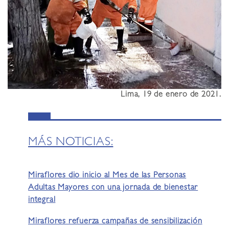
Lima, 19 de enero de 2021.
MÁS NOTICIAS:
Miraflores dio inicio al Mes de las Personas
Adultas Mayores con una jornada de bienestar
integral
Miraflores refuerza campañas de sensibilización