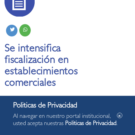
Se intensifica
fiscalización en
establecimientos
comerciales
19.01.2021
Al navegar en nuestro portal institucional,
usted acepta nuestras
Politicas de Privacidad
.