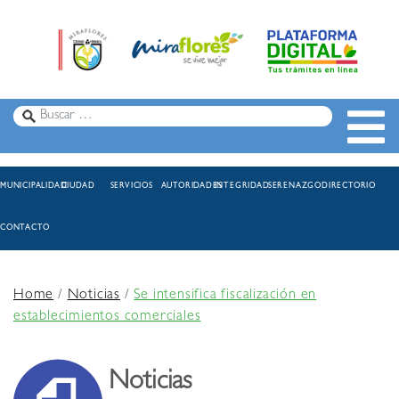
MUNICIPALIDAD
CIUDAD
SERVICIOS
AUTORIDADES
INTEGRIDAD
SERENAZGO
DIRECTORIO
CONTACTO
Home
/
Noticias
/
Se intensifica fiscalización en
establecimientos comerciales
Noticias