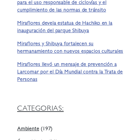
para el uso responsable de ciclovías y el
cumplimiento de las normas de tránsito
Miraflores devela estatua de Hachiko en la
inauguración del parque Shibuya
Miraflores y Shibuya fortalecen su
hermanamiento con nuevos espacios culturales
Miraflores llevó un mensaje de prevención a
Larcomar por el Día Mundial contra la Trata de
Personas
CATEGORIAS:
Ambiente
(197)