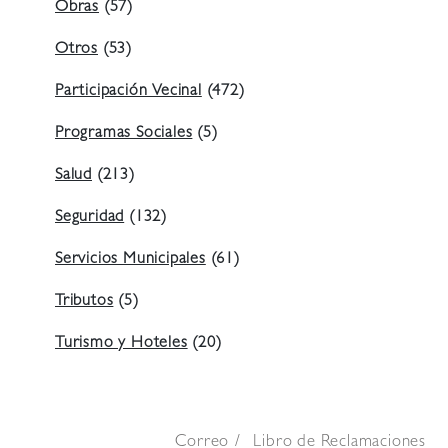
Obras
(57)
Otros
(53)
Participación Vecinal
(472)
Programas Sociales
(5)
Salud
(213)
Seguridad
(132)
Servicios Municipales
(61)
Tributos
(5)
Turismo y Hoteles
(20)
Correo
Libro de Reclamaciones