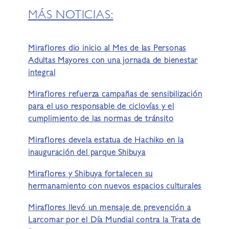
MÁS NOTICIAS:
Miraflores dio inicio al Mes de las Personas
Adultas Mayores con una jornada de bienestar
integral
Miraflores refuerza campañas de sensibilización
para el uso responsable de ciclovías y el
cumplimiento de las normas de tránsito
Miraflores devela estatua de Hachiko en la
inauguración del parque Shibuya
Miraflores y Shibuya fortalecen su
hermanamiento con nuevos espacios culturales
Miraflores llevó un mensaje de prevención a
Larcomar por el Día Mundial contra la Trata de