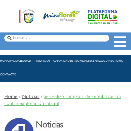
MUNICIPALIDAD
CIUDAD
SERVICIOS
AUTORIDADES
INTEGRIDAD
SERENAZGO
DIRECTORIO
CONTACTO
Home
/
Noticias
/
Se realizó campaña de sensibilización
contra explotación infantil
Noticias