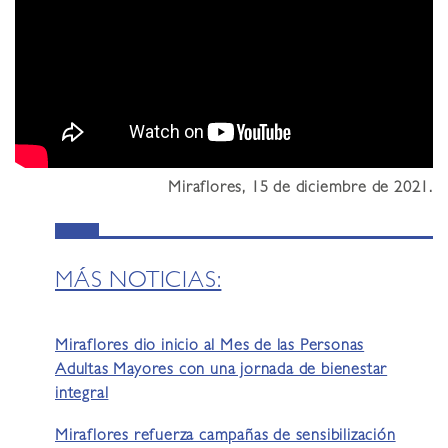
Miraflores, 15 de diciembre de 2021.
MÁS NOTICIAS:
Miraflores dio inicio al Mes de las Personas
Adultas Mayores con una jornada de bienestar
integral
Miraflores refuerza campañas de sensibilización