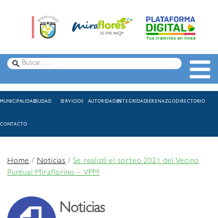
MUNICIPALIDAD
CIUDAD
SERVICIOS
AUTORIDADES
INTEGRIDAD
SERENAZGO
DIRECTORIO
CONTACTO
Home
/
Noticias
/
Se realizó el sorteo 2021 del Vecino
Puntual Miraflorino – VPM
Noticias