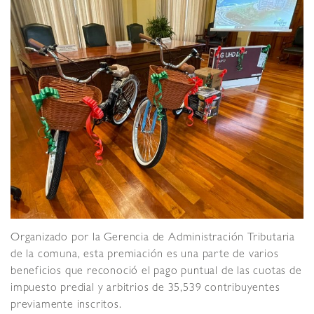
Organizado por la Gerencia de Administración Tributaria
de la comuna, esta premiación es una parte de varios
beneficios que reconoció el pago puntual de las cuotas de
impuesto predial y arbitrios de 35,539 contribuyentes
previamente inscritos.