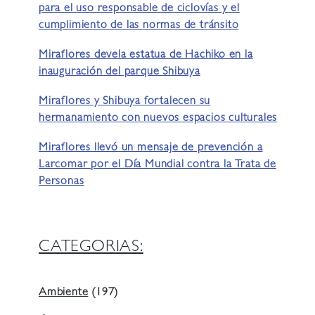
para el uso responsable de ciclovías y el
cumplimiento de las normas de tránsito
Miraflores devela estatua de Hachiko en la
inauguración del parque Shibuya
Miraflores y Shibuya fortalecen su
hermanamiento con nuevos espacios culturales
Miraflores llevó un mensaje de prevención a
Larcomar por el Día Mundial contra la Trata de
Personas
CATEGORIAS:
Ambiente
(197)