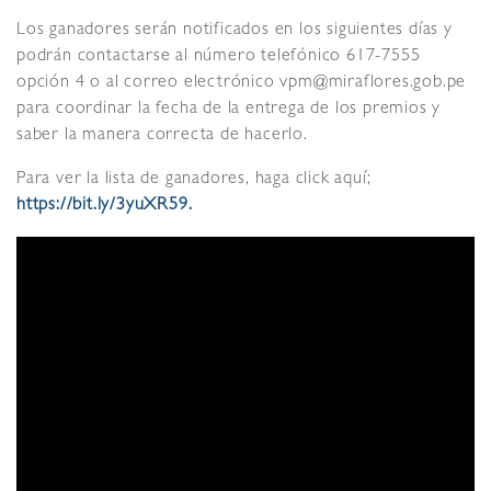
Los ganadores serán notificados en los siguientes días y
podrán contactarse al número telefónico 617-7555
opción 4 o al correo electrónico vpm@miraflores.gob.pe
para coordinar la fecha de la entrega de los premios y
saber la manera correcta de hacerlo.
Para ver la lista de ganadores, haga click aquí;
https://bit.ly/3yuXR59.