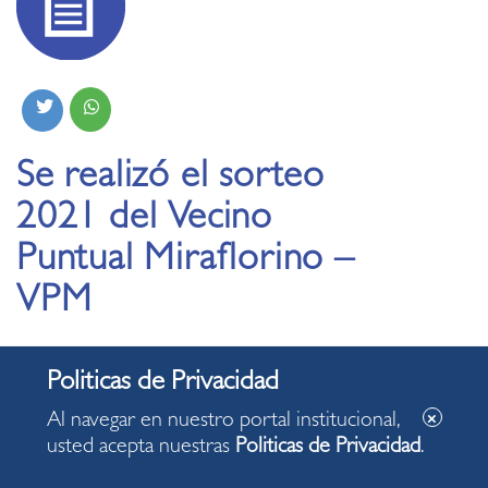
Se realizó el sorteo
2021 del Vecino
Puntual Miraflorino –
VPM
15.12.2021
Al navegar en nuestro portal institucional,
usted acepta nuestras
Politicas de Privacidad
.