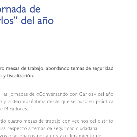
jornada de
los” del año
ro mesas de trabajo, abordando temas de seguridad
 y fiscalización.
on las jornadas de «Conversando con Carlos» del año
o y la decimoséptima desde que se puso en práctica
de Miraflores.
ió cuatro mesas de trabajo con vecinos del distrito
ncias respecto a temas de seguridad ciudadana,
sivos ocasionados por autos y ordenamiento de