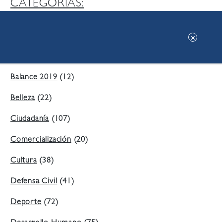
CATEGORIAS:
Ambiente
(197)
Áreas Verdes
(38)
Balance 2019
(12)
Belleza
(22)
Ciudadanía
(107)
Comercialización
(20)
Cultura
(38)
Defensa Civil
(41)
Deporte
(72)