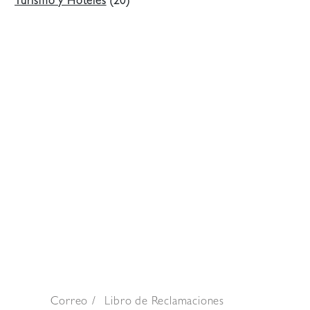
Turismo y Hoteles
(20)
Correo
Libro de Reclamaciones