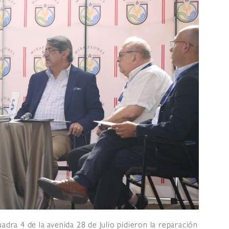
adra 4 de la avenida 28 de Julio pidieron la reparación