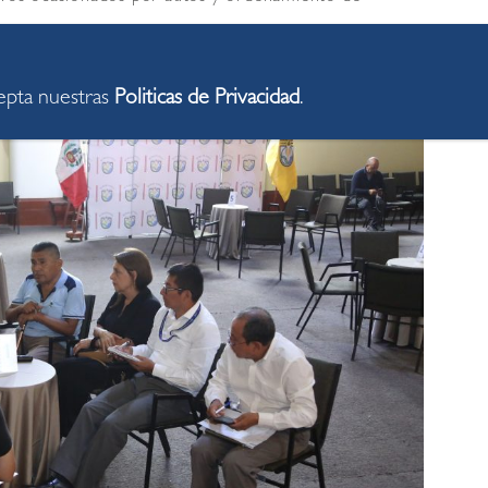
cepta nuestras
Politicas de Privacidad
.