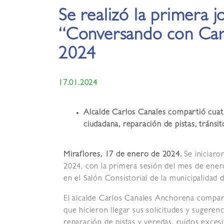
Se realizó la primera 
“Conversando con Car
2024
17.01.2024
Alcalde Carlos Canales compartió cuat
ciudadana, reparación de pistas, tránsito
Miraflores, 17 de enero de 2024.
Se iniciar
2024, con la primera sesión del mes de ener
en el Salón Consistorial de la municipalidad 
El alcalde Carlos Canales Anchorena compart
que hicieron llegar sus solicitudes y sugere
reparación de pistas y veredas, ruidos exce