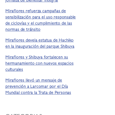
jornada de bienestar integral
Miraflores refuerza campañas de
sensibilización para el uso responsable
de ciclovías y el cumplimiento de las
normas de tránsito
Miraflores devela estatua de Hachiko
en la inauguración del parque Shibuya
Miraflores y Shibuya fortalecen su
hermanamiento con nuevos espacios
culturales
Miraflores llevó un mensaje de
prevención a Larcomar por el Día
Mundial contra la Trata de Personas