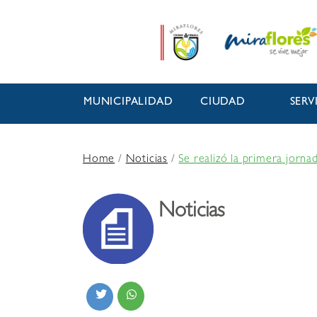
MUNICIPALIDAD
CIUDAD
SERV
Home
/
Noticias
/
Se realizó la primera jorn
Noticias