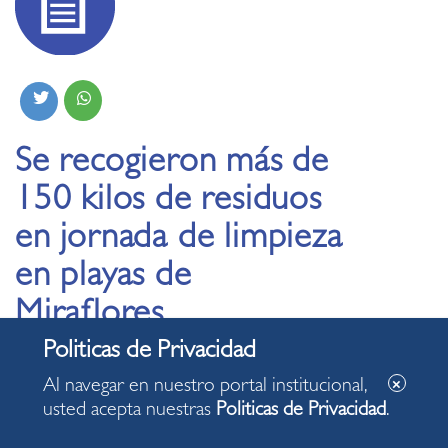
Se recogieron más de
150 kilos de residuos
en jornada de limpieza
en playas de
Miraflores
06.03.2025
Al navegar en nuestro portal institucional,
usted acepta nuestras
Politicas de Privacidad
.
Acciones que generan impacto positivo en el