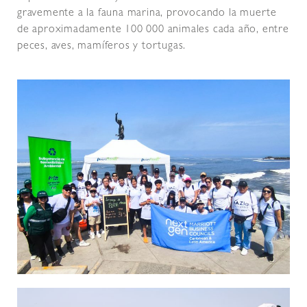
gravemente a la fauna marina, provocando la muerte
de aproximadamente 100 000 animales cada año, entre
peces, aves, mamíferos y tortugas.