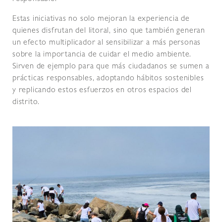
Estas iniciativas no solo mejoran la experiencia de
quienes disfrutan del litoral, sino que también generan
un efecto multiplicador al sensibilizar a más personas
sobre la importancia de cuidar el medio ambiente.
Sirven de ejemplo para que más ciudadanos se sumen a
prácticas responsables, adoptando hábitos sostenibles
y replicando estos esfuerzos en otros espacios del
distrito.