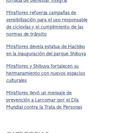
jornada de bienestar integral
Miraflores refuerza campañas de
sensibilización para el uso responsable
de ciclovías y el cumplimiento de las
normas de tránsito
Miraflores devela estatua de Hachiko
en la inauguración del parque Shibuya
Miraflores y Shibuya fortalecen su
hermanamiento con nuevos espacios
culturales
Miraflores llevó un mensaje de
prevención a Larcomar por el Día
Mundial contra la Trata de Personas