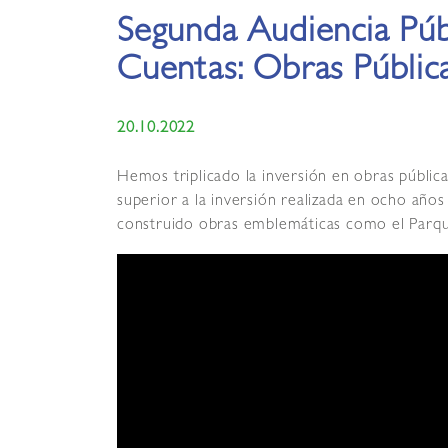
Segunda Audiencia Púb
Cuentas: Obras Públic
20.10.2022
Hemos triplicado la inversión en obras públic
superior a la inversión realizada en ocho año
construido obras emblemáticas como el Parqu