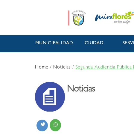
MUNICIPALIDAD
CIUDAD
SERV
Home
/
Noticias
/
Segunda Audiencia Pública 
Noticias