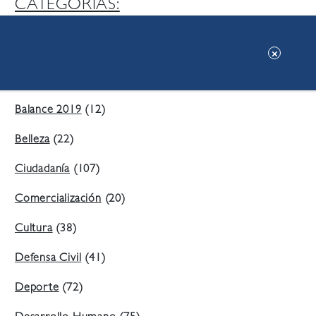
CATEGORIAS:
Ambiente
(197)
Áreas Verdes
(38)
Balance 2019
(12)
Belleza
(22)
Ciudadanía
(107)
Comercialización
(20)
Cultura
(38)
Defensa Civil
(41)
Deporte
(72)