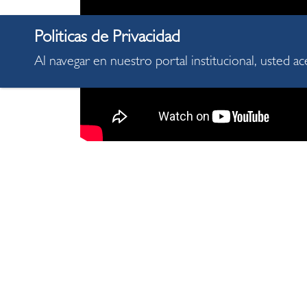
Al navegar en nuestro portal institucional, usted a