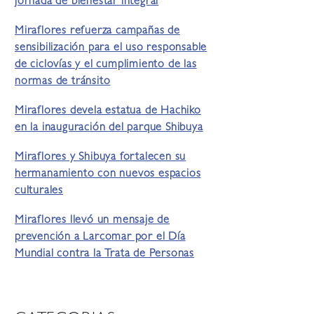
jornada de bienestar integral
Miraflores refuerza campañas de
sensibilización para el uso responsable
de ciclovías y el cumplimiento de las
normas de tránsito
Miraflores devela estatua de Hachiko
en la inauguración del parque Shibuya
Miraflores y Shibuya fortalecen su
hermanamiento con nuevos espacios
culturales
Miraflores llevó un mensaje de
prevención a Larcomar por el Día
Mundial contra la Trata de Personas