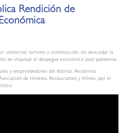
lica Rendición de
 Económica
 comercial, turismo y construcción, sin descuidar la
strito en impulsar el despegue económico post pandemia.
iales y emprendedores del distrito. Recibimos
Asociación de Hoteles, Restaurantes y Afines, por el
stico.