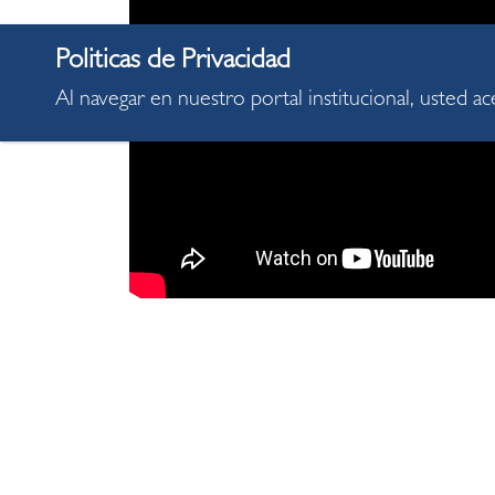
Al navegar en nuestro portal institucional, usted a