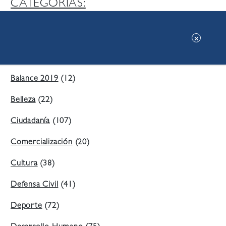
CATEGORIAS:
Ambiente
(197)
Áreas Verdes
(38)
Balance 2019
(12)
Belleza
(22)
Ciudadanía
(107)
Comercialización
(20)
Cultura
(38)
Defensa Civil
(41)
Deporte
(72)