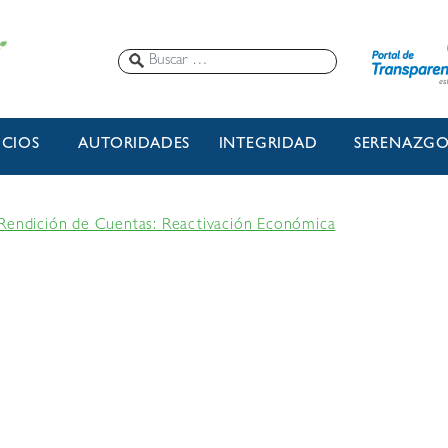
ICIOS
AUTORIDADES
INTEGRIDAD
SERENAZG
 Rendición de Cuentas: Reactivación Económica