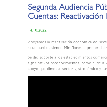
Segunda Audiencia Púb
Cuentas: Reactivación
14.10.2022
Apoyamos la reactivación económica del sector
salud pública, siendo Miraflores el primer di
Se dio soporte a los establecimientos comerc
significativos reconocimientos, como el de la 
apoyo que dimos al sector gastronómico y turí