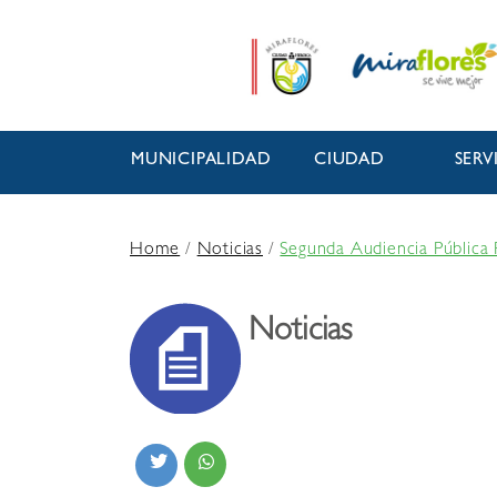
MUNICIPALIDAD
CIUDAD
SERV
Home
/
Noticias
/
Segunda Audiencia Pública
Noticias