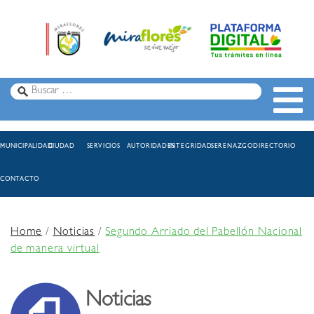
MUNICIPALIDAD
CIUDAD
SERVICIOS
AUTORIDADES
INTEGRIDAD
SERENAZGO
DIRECTORIO
CONTACTO
Home
/
Noticias
/
Segundo Arriado del Pabellón Nacional
de manera virtual
Noticias