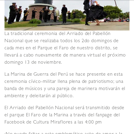
La tradicional ceremonia del Arriado del Pabellón
Nacional que se realizaba todos los 2do domingos de
cada mes en el Parque el Faro de nuestro distrito, se
llevará a cabo nuevamente de manera virtual el próximo
domingo 13 de noviembre.
La Marina de Guerra del Perú se hace presente en esta
ceremonia cívico-militar llena plena de patriotismo; una
banda de músicos y una pareja de marinera motivarán el
ambiente y deleitarán al público.
El Arriado del Pabellón Nacional será transmitido desde
el parque El Faro de la Marina a través del fanpage del
Facebook de Cultura Miraflores a las 4:00 pm