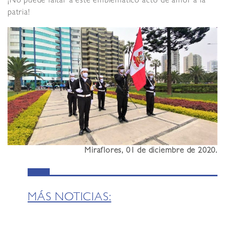
¡No puede faltar a este emblemático acto de amor a la
patria!
Miraflores, 01 de diciembre de 2020.
MÁS NOTICIAS: