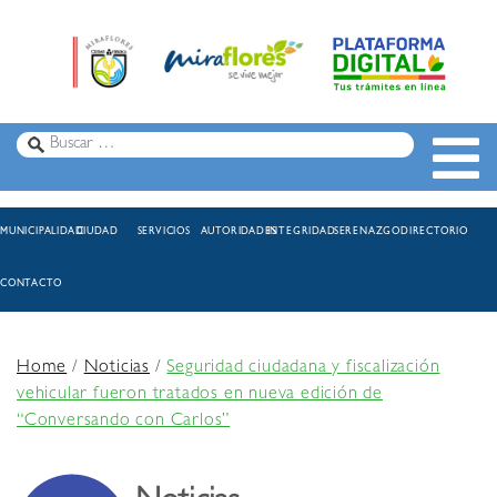
MUNICIPALIDAD
CIUDAD
SERVICIOS
AUTORIDADES
INTEGRIDAD
SERENAZGO
DIRECTORIO
CONTACTO
Home
/
Noticias
/
Seguridad ciudadana y fiscalización
vehicular fueron tratados en nueva edición de
“Conversando con Carlos”