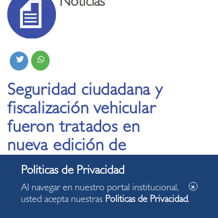
Noticias
Seguridad ciudadana y
fiscalización vehicular
fueron tratados en
nueva edición de
“Conversando con
Carlos”
Al navegar en nuestro portal institucional,
usted acepta nuestras
Politicas de Privacidad
.
25.09.2024