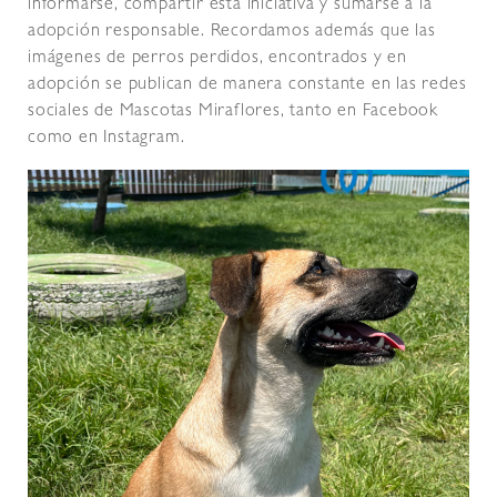
informarse, compartir esta iniciativa y sumarse a la
adopción responsable. Recordamos además que las
imágenes de perros perdidos, encontrados y en
adopción se publican de manera constante en las redes
sociales de Mascotas Miraflores, tanto en Facebook
como en Instagram.