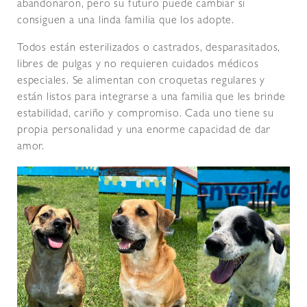
abandonaron, pero su futuro puede cambiar si
consiguen a una linda familia que los adopte.
Todos están esterilizados o castrados, desparasitados,
libres de pulgas y no requieren cuidados médicos
especiales. Se alimentan con croquetas regulares y
están listos para integrarse a una familia que les brinde
estabilidad, cariño y compromiso. Cada uno tiene su
propia personalidad y una enorme capacidad de dar
amor.