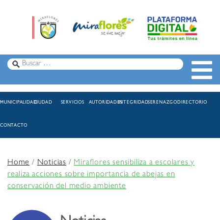
MUNICIPALIDAD
CIUDAD
SERVICIOS
AUTORIDADES
INTEGRIDAD
SERENAZGO
DIRECTORIO
CONTACTO
Home
/
Noticias
/
Miraflores sensibiliza a escolares y
realiza acciones sobre importancia de abejas en
conservación del medio ambiente