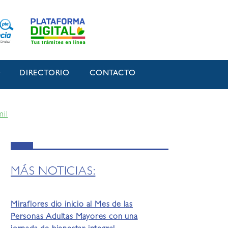
O
DIRECTORIO
CONTACTO
mil
MÁS NOTICIAS:
Miraflores dio inicio al Mes de las
Personas Adultas Mayores con una