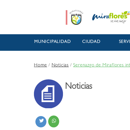
MUNICIPALIDAD
CIUDAD
SERV
Home
/
Noticias
/
Serenazgo de Miraflores in
Noticias