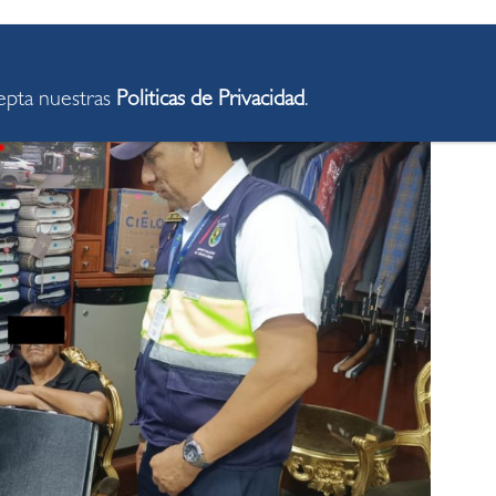
cepta nuestras
Politicas de Privacidad
.