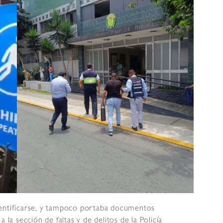
dentificarse, y tampoco portaba documentos
 la sección de faltas y de delitos de la Policía