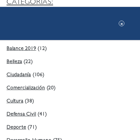
CATEGORIAS:
Ambiente
(197)
Áreas Verdes
(38)
Balance 2019
(12)
Belleza
(22)
Ciudadanía
(106)
Comercialización
(20)
Cultura
(38)
Defensa Civil
(41)
Deporte
(71)