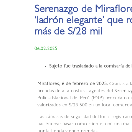
Serenazgo de Miraflore
‘ladrón elegante’ que 
más de S/28 mil
06.02.2025
Sujeto fue trasladado a la comisaría del
Miraflores, 6 de febrero de 2025.
Gracias a 
prendas de alta costura, agentes del Serenaz
Policía Nacional del Perú (PNP) proceda con
valorizados en S/28 500 en un local comercia
Las cámaras de seguridad del local registr
haciéndose pasar como cliente, con una masca
por la tienda viendo prendas.