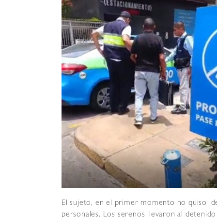
El sujeto, en el primer momento no quiso i
personales. Los serenos llevaron al detenido a