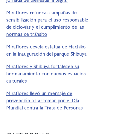
jornada de bienestar integral
Miraflores refuerza campañas de
sensibilización para el uso responsable
de ciclovías y el cumplimiento de las
normas de tránsito
Miraflores devela estatua de Hachiko
en la inauguración del parque Shibuya
Miraflores y Shibuya fortalecen su
hermanamiento con nuevos espacios
culturales
Miraflores llevó un mensaje de
prevención a Larcomar por el Día
Mundial contra la Trata de Personas