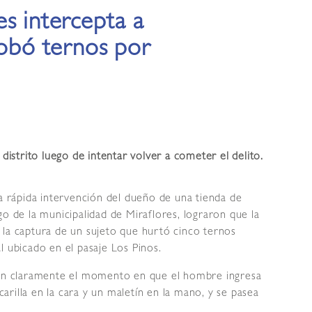
s intercepta a
robó ternos por
 distrito luego de intentar volver a cometer el delito.
la rápida intervención del dueño de una tienda de
go de la municipalidad de Miraflores, lograron que la
 la captura de un sujeto que hurtó cinco ternos
l ubicado en el pasaje Los Pinos.
aron claramente el momento en que el hombre ingresa
rilla en la cara y un maletín en la mano, y se pasea