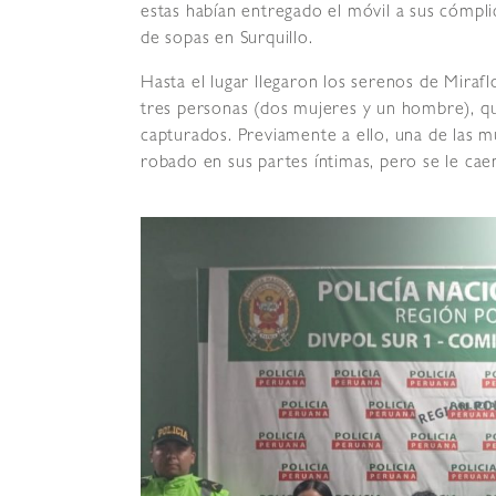
estas habían entregado el móvil a sus cómpl
de sopas en Surquillo.
Hasta el lugar llegaron los serenos de Miraflo
tres personas (dos mujeres y un hombre), qu
capturados. Previamente a ello, una de las mu
robado en sus partes íntimas, pero se le cae