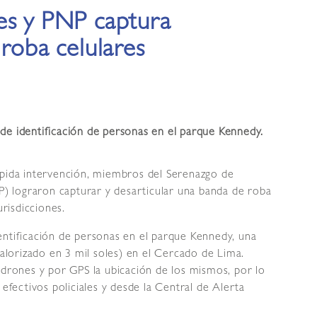
es y PNP captura
 roba celulares
de identificación de personas en el parque Kennedy.
ápida intervención, miembros del Serenazgo de
NP) lograron capturar y desarticular una banda de roba
urisdicciones.
entificación de personas en el parque Kennedy, una
valorizado en 3 mil soles) en el Cercado de Lima.
adrones y por GPS la ubicación de los mismos, por lo
 efectivos policiales y desde la Central de Alerta