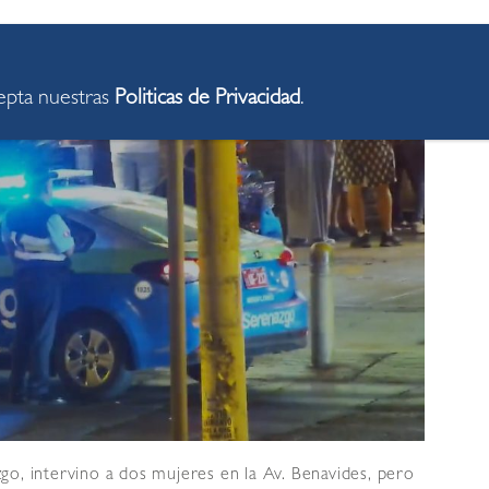
cepta nuestras
Politicas de Privacidad
.
go, intervino a dos mujeres en la Av. Benavides, pero