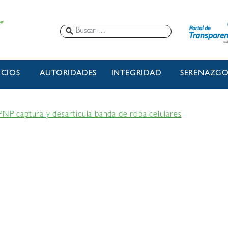
ICIOS
AUTORIDADES
INTEGRIDAD
SERENAZG
PNP captura y desarticula banda de roba celulares