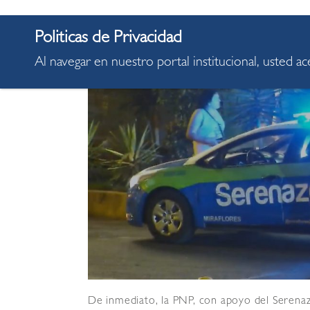
Al navegar en nuestro portal institucional, usted a
De inmediato, la PNP, con apoyo del Serenaz