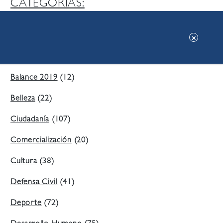
CATEGORIAS:
Ambiente
(197)
Áreas Verdes
(38)
Balance 2019
(12)
Belleza
(22)
Ciudadanía
(107)
Comercialización
(20)
Cultura
(38)
Defensa Civil
(41)
Deporte
(72)