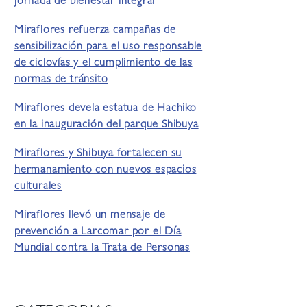
jornada de bienestar integral
Miraflores refuerza campañas de
sensibilización para el uso responsable
de ciclovías y el cumplimiento de las
normas de tránsito
Miraflores devela estatua de Hachiko
en la inauguración del parque Shibuya
Miraflores y Shibuya fortalecen su
hermanamiento con nuevos espacios
culturales
Miraflores llevó un mensaje de
prevención a Larcomar por el Día
Mundial contra la Trata de Personas