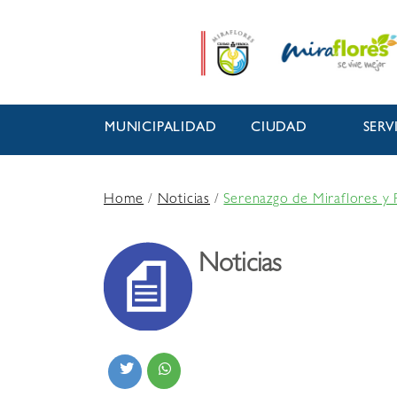
MUNICIPALIDAD
CIUDAD
SERV
Home
/
Noticias
/
Serenazgo de Miraflores y 
Noticias