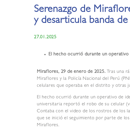
Serenazgo de Miraflor
y desarticula banda de
27.01.2025
El hecho ocurrió durante un operativo 
Miraflores, 29 de enero de 2025.
Tras una r
Miraflores y la Policía Nacional del Perú (P
celulares que operaba en el distrito y otras j
El hecho ocurrió durante un operativo de id
universitaria reportó el robo de su celular (
Contaba con el video de los rostros de los l
que se inició el seguimiento por parte de los
Miraflores.