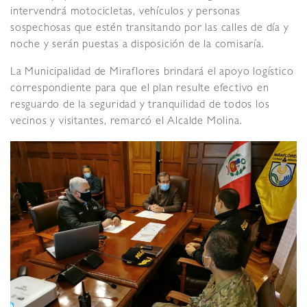
intervendrá motocicletas, vehículos y personas
sospechosas que estén transitando por las calles de día y
noche y serán puestas a disposición de la comisaría.
La Municipalidad de Miraflores brindará el apoyo logístico
correspondiente para que el plan resulte efectivo en
resguardo de la seguridad y tranquilidad de todos los
vecinos y visitantes, remarcó el Alcalde Molina.