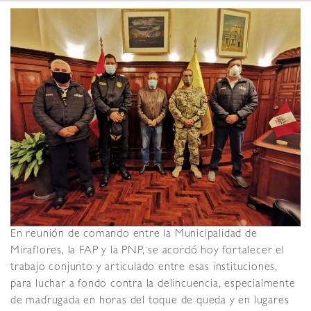
En reunión de comando entre la Municipalidad de
Miraflores, la FAP y la PNP, se acordó hoy fortalecer el
trabajo conjunto y articulado entre esas instituciones,
para luchar a fondo contra la delincuencia, especialmente
de madrugada en horas del toque de queda y en lugares