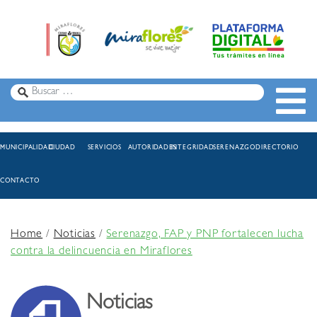
MUNICIPALIDAD
CIUDAD
SERVICIOS
AUTORIDADES
INTEGRIDAD
SERENAZGO
DIRECTORIO
CONTACTO
Home
/
Noticias
/
Serenazgo, FAP y PNP fortalecen lucha
contra la delincuencia en Miraflores
Noticias