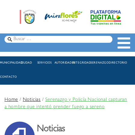
MUNICIPALIDAD
CIUDAD
SERVICIOS
AUTORIDADES
INTEGRIDAD
SERENAZGO
DIRECTORIO
CONTACTO
Home
/
Noticias
/
Serenazgo y Policía Nacional capturan
a hombre que intentó prender fuego a sereno
Noticias