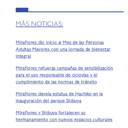
MÁS NOTICIAS:
Miraflores dio inicio al Mes de las Personas
Adultas Mayores con una jornada de bienestar
integral
Miraflores refuerza campañas de sensibilización
para el uso responsable de ciclovías y el
cumplimiento de las normas de tránsito
Miraflores devela estatua de Hachiko en la
inauguración del parque Shibuya
Miraflores y Shibuya fortalecen su
hermanamiento con nuevos espacios culturales