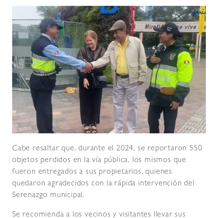
Cabe resaltar que, durante el 2024, se reportaron 550
objetos perdidos en la vía pública, los mismos que
fueron entregados a sus propietarios, quienes
quedaron agradecidos con la rápida intervención del
Serenazgo municipal.
Se recomienda a los vecinos y visitantes llevar sus