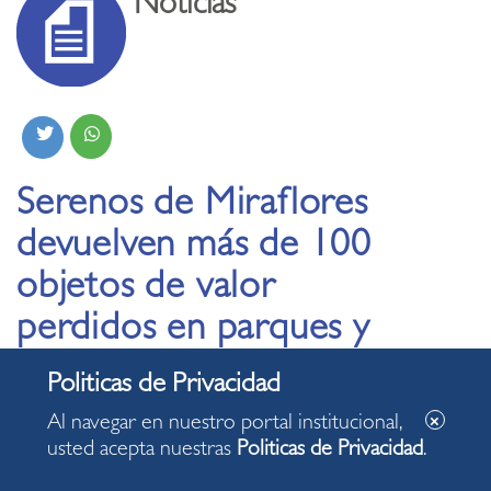
Noticias
Serenos de Miraflores
devuelven más de 100
objetos de valor
perdidos en parques y
calles del distrito
Al navegar en nuestro portal institucional,
13.06.2025
usted acepta nuestras
Politicas de Privacidad
.