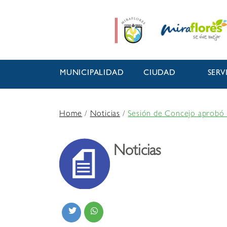
MUNICIPALIDAD
CIUDAD
SERV
Home
/
Noticias
/
Sesión de Concejo aprobó n
Noticias