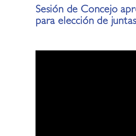
Sesión de Concejo apr
para elección de juntas