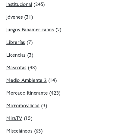
Institucional
(245)
Jóvenes
(31)
Juegos Panamericanos
(2)
Librerías
(7)
Licencias
(3)
Mascotas
(48)
Medio Ambiente 2
(14)
Mercado Itinerante
(423)
Micromovilidad
(3)
MiraTV
(15)
Misceláneos
(65)