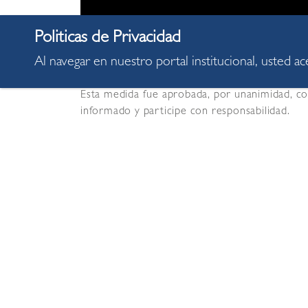
Al navegar en nuestro portal institucional, usted a
Esta medida fue aprobada, por unanimidad, con
informado y participe con responsabilidad.