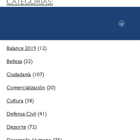
CATEGORIAS:
Ambiente
(197)
Áreas Verdes
(38)
Balance 2019
(12)
Belleza
(22)
Ciudadanía
(107)
Comercialización
(20)
Cultura
(38)
Defensa Civil
(41)
Deporte
(72)