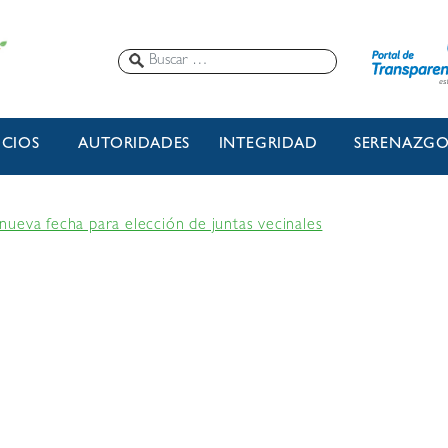
ICIOS
AUTORIDADES
INTEGRIDAD
SERENAZG
ueva fecha para elección de juntas vecinales