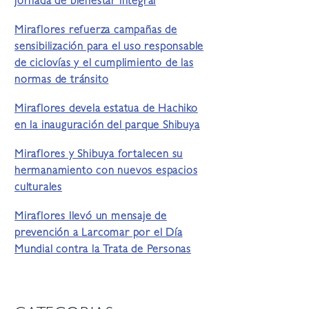
jornada de bienestar integral
Miraflores refuerza campañas de
sensibilización para el uso responsable
de ciclovías y el cumplimiento de las
normas de tránsito
Miraflores devela estatua de Hachiko
en la inauguración del parque Shibuya
Miraflores y Shibuya fortalecen su
hermanamiento con nuevos espacios
culturales
Miraflores llevó un mensaje de
prevención a Larcomar por el Día
Mundial contra la Trata de Personas