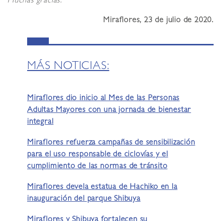
Muchas gracias.
Miraflores, 23 de julio de 2020.
MÁS NOTICIAS:
Miraflores dio inicio al Mes de las Personas
Adultas Mayores con una jornada de bienestar
integral
Miraflores refuerza campañas de sensibilización
para el uso responsable de ciclovías y el
cumplimiento de las normas de tránsito
Miraflores devela estatua de Hachiko en la
inauguración del parque Shibuya
Miraflores y Shibuya fortalecen su