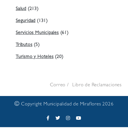
Salud
(213)
Seguridad
(131)
Servicios Municipales
(61)
Tributos
(5)
Turismo y Hoteles
(20)
Correo
Libro de Reclamaciones
©
Copyright Municipalidad de Miraflores 2026