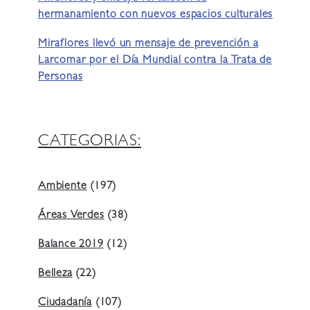
hermanamiento con nuevos espacios culturales
Miraflores llevó un mensaje de prevención a
Larcomar por el Día Mundial contra la Trata de
Personas
CATEGORIAS:
Ambiente
(197)
Áreas Verdes
(38)
Balance 2019
(12)
Belleza
(22)
Ciudadanía
(107)