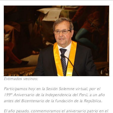
Estimados vecinos:
Participamos hoy en la Sesión Solemne virtual, por el
199° Aniversario de la Independencia del Perú, a un año
antes del Bicentenario de la fundación de la República.
El año pasado, conmemoramos el aniversario patrio en el