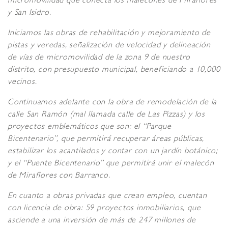
micromovilidad que conecta los malecones de Miraflores
y San Isidro.
Iniciamos las obras de rehabilitación y mejoramiento de
pistas y veredas, señalización de velocidad y delineación
de vías de micromovilidad de la zona 9 de nuestro
distrito, con presupuesto municipal, beneficiando a 10,000
vecinos.
Continuamos adelante con la obra de remodelación de la
calle San Ramón (mal llamada calle de Las Pizzas) y los
proyectos emblemáticos que son: el “Parque
Bicentenario”, que permitirá recuperar áreas públicas,
estabilizar los acantilados y contar con un jardín botánico;
y el “Puente Bicentenario” que permitirá unir el malecón
de Miraflores con Barranco.
En cuanto a obras privadas que crean empleo, cuentan
con licencia de obra: 59 proyectos inmobiliarios, que
asciende a una inversión de más de 247 millones de