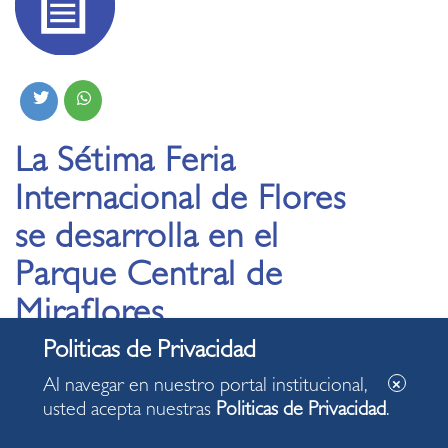
La Sétima Feria
Internacional de Flores
se desarrolla en el
Parque Central de
Miraflores
Al navegar en nuestro portal institucional,
usted acepta nuestras
Politicas de Privacidad
.
Ministra de Agricultura visitó Perú Flora 2019