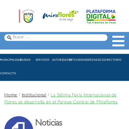
MUNICIPALIDAD
CIUDAD
SERVICIOS
AUTORIDADES
INTEGRIDAD
SERENAZGO
DIRECTORIO
CONTACTO
Home
/
Institucional
/
La Sétima Feria Internacional de
Flores se desarrolla en el Parque Central de Miraflores
Noticias