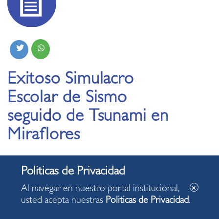
Exitoso Simulacro
Escolar de Sismo
seguido de Tsunami en
Miraflores
22.11.2019
Al navegar en nuestro portal institucional,
usted acepta nuestras
Politicas de Privacidad
.