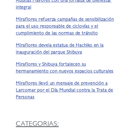
Adultas Mayores con una jornada de bienestar
integral
Miraflores refuerza campañas de sensibilización
para el uso responsable de ciclovías y el
cumplimiento de las normas de tránsito
Miraflores devela estatua de Hachiko en la
inauguración del parque Shibuya
Miraflores y Shibuya fortalecen su
hermanamiento con nuevos espacios culturales
Miraflores llevó un mensaje de prevención a
Larcomar por el Día Mundial contra la Trata de
Personas
CATEGORIAS: