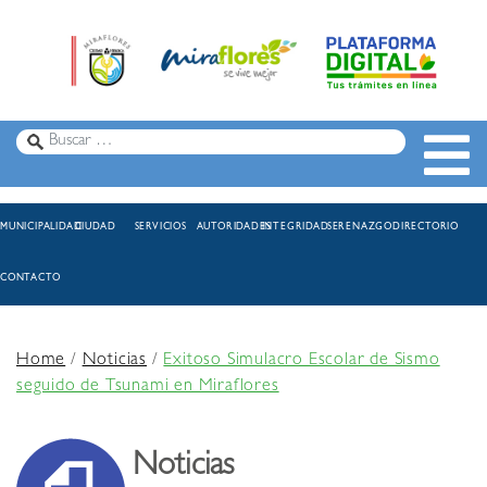
MUNICIPALIDAD
CIUDAD
SERVICIOS
AUTORIDADES
INTEGRIDAD
SERENAZGO
DIRECTORIO
CONTACTO
Home
/
Noticias
/
Exitoso Simulacro Escolar de Sismo
seguido de Tsunami en Miraflores
Noticias