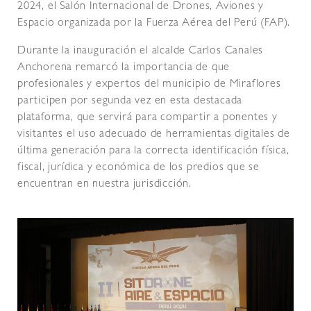
2024, el Salón Internacional de Drones, Aviones y
Espacio organizada por la Fuerza Aérea del Perú (FAP).
Durante la inauguración el alcalde Carlos Canales
Anchorena remarcó la importancia de que
profesionales y expertos del municipio de Miraflores
participen por segunda vez en esta destacada
plataforma, que servirá para compartir a ponentes y
visitantes el uso adecuado de herramientas digitales de
última generación para la correcta identificación física,
fiscal, jurídica y económica de los predios que se
encuentran en nuestra jurisdicción.