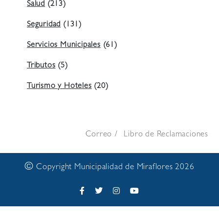
Salud
(213)
Seguridad
(131)
Servicios Municipales
(61)
Tributos
(5)
Turismo y Hoteles
(20)
Correo
Libro de Reclamaciones
©
Copyright Municipalidad de Miraflores 2026