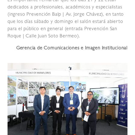
Es importante remarcar que los días 21 y 22 están
dedicados a profesionales, académicos y especialistas
(ingreso Prevención Balp | Av. Jorge Chávez), en tanto
que los días sábado y domingo el salón estará abierto
para el público en general (entrada Prevención San
Roque | Calle Juan Soto Bermeo).
Gerencia de Comunicaciones e Imagen Institucional