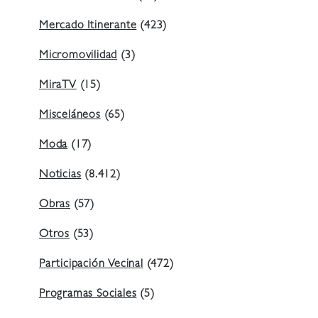
Mercado Itinerante
(423)
Micromovilidad
(3)
MiraTV
(15)
Misceláneos
(65)
Moda
(17)
Noticias
(8.412)
Obras
(57)
Otros
(53)
Participación Vecinal
(472)
Programas Sociales
(5)