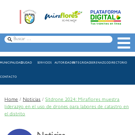
MUNICIPALIDAD
CIUDAD
SERVICIOS
AUTORIDADES
INTEGRIDAD
SERENAZGO
DIRECTORIO
CONTACTO
Home
/
Noticias
/
Sitdrone 2024: Miraflores muestra
liderazgo en el uso de drones para labores de catastro en
el distrito