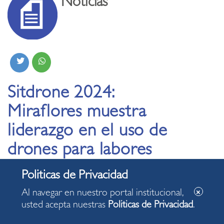
Noticias
Sitdrone 2024:
Miraflores muestra
liderazgo en el uso de
drones para labores
de catastro en el
distrito
Al navegar en nuestro portal institucional,
usted acepta nuestras
Politicas de Privacidad
.
21.11.2024