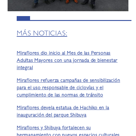
MÁS NOTICIAS:
Miraflores dio inicio al Mes de las Personas
Adultas Mayores con una jornada de bienestar
integral
Miraflores refuerza campañas de sensibilización
para el uso responsable de ciclovías y el
cumplimiento de las normas de tránsito
Miraflores devela estatua de Hachiko en la
inauguración del parque Shibuya
Miraflores y Shibuya fortalecen su
hermanamiento con nuevos espacios culturales