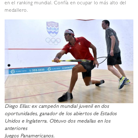
en el ranking mundial. Confía en ocupar lo más alto del
medallero.
Diego Elías: ex campeón mundial juvenil en dos
oportunidades, ganador de los abiertos de Estados
Unidos e Inglaterra. Obtuvo dos medallas en los
anteriores
Juegos Panamericanos.