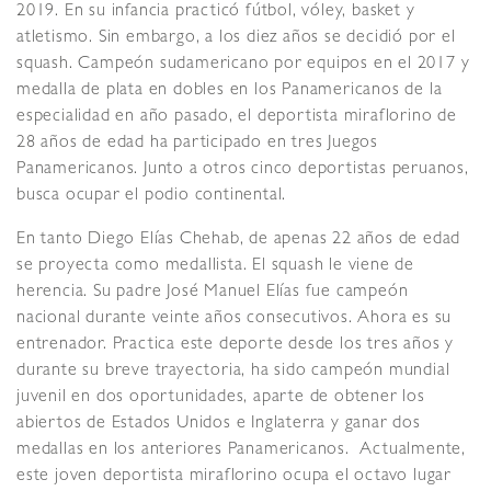
2019. En su infancia practicó fútbol, vóley, basket y
atletismo. Sin embargo, a los diez años se decidió por el
squash. Campeón sudamericano por equipos en el 2017 y
medalla de plata en dobles en los Panamericanos de la
especialidad en año pasado, el deportista miraflorino de
28 años de edad ha participado en tres Juegos
Panamericanos. Junto a otros cinco deportistas peruanos,
busca ocupar el podio continental.
En tanto Diego Elías Chehab, de apenas 22 años de edad
se proyecta como medallista. El squash le viene de
herencia. Su padre José Manuel Elías fue campeón
nacional durante veinte años consecutivos. Ahora es su
entrenador. Practica este deporte desde los tres años y
durante su breve trayectoria, ha sido campeón mundial
juvenil en dos oportunidades, aparte de obtener los
abiertos de Estados Unidos e Inglaterra y ganar dos
medallas en los anteriores Panamericanos. Actualmente,
este joven deportista miraflorino ocupa el octavo lugar