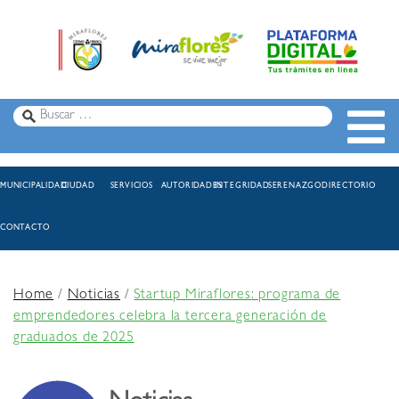
MUNICIPALIDAD
CIUDAD
SERVICIOS
AUTORIDADES
INTEGRIDAD
SERENAZGO
DIRECTORIO
CONTACTO
Home
/
Noticias
/
Startup Miraflores: programa de
emprendedores celebra la tercera generación de
graduados de 2025