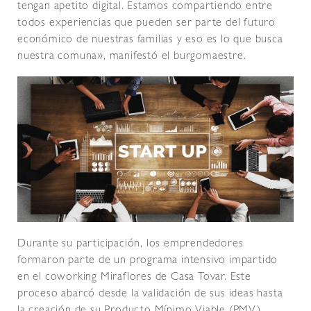
tengan apetito digital. Estamos compartiendo entre
todos experiencias que pueden ser parte del futuro
económico de nuestras familias y eso es lo que busca
nuestra comuna», manifestó el burgomaestre.
Durante su participación, los emprendedores
formaron parte de un programa intensivo impartido
en el coworking Miraflores de Casa Tovar. Este
proceso abarcó desde la validación de sus ideas hasta