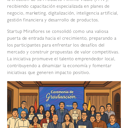
la creación de su Producto Mínimo Viable (PMV),
recibiendo capacitación especializada en planes de
negocio, marketing, digitalización, inteligencia artificial,
gestión financiera y desarrollo de productos.
Startup Miraflores se consolidó como una valiosa
puerta de entrada hacia el crecimiento, preparando a
los participantes para enfrentar los desafíos del
mercado y construir propuestas de valor competitivas.
La iniciativa promueve el talento emprendedor local,
contribuyendo a dinamizar la economía y fomentar
iniciativas que generen impacto positivo.