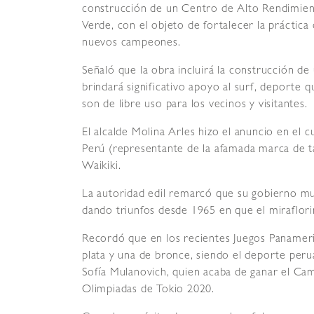
construcción de un Centro de Alto Rendimient
Verde, con el objeto de fortalecer la práctica
nuevos campeones.
Señaló que la obra incluirá la construcción de 
brindará significativo apoyo al surf, deporte q
son de libre uso para los vecinos y visitantes.
El alcalde Molina Arles hizo el anuncio en el 
Perú (representante de la afamada marca de ta
Waikiki.
La autoridad edil remarcó que su gobierno mun
dando triunfos desde 1965 en que el miraflor
Recordó que en los recientes Juegos Panameric
plata y una de bronce, siendo el deporte per
Sofía Mulanovich, quien acaba de ganar el Cam
Olimpiadas de Tokio 2020.