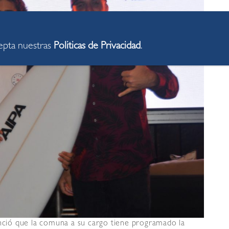
cepta nuestras
Politicas de Privacidad
.
unció que la comuna a su cargo tiene programado la