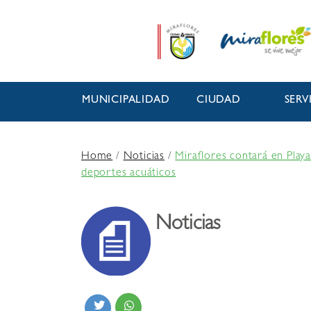
MUNICIPALIDAD
CIUDAD
SERV
Home
/
Noticias
/
Miraflores contará en Play
deportes acuáticos
Noticias