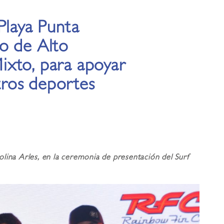
Playa Punta
o de Alto
xto, para apoyar
otros deportes
olina Arles, en la ceremonia de presentación del Surf