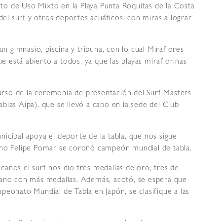
o de Uso Mixto en la Playa Punta Roquitas de la Costa
 del surf y otros deportes acuáticos, con miras a lograr
un gimnasio, piscina y tribuna, con lo cual Miraflores
ue está abierto a todos, ya que las playas miraflorinas
curso de la ceremonia de presentación del Surf Masters
blas Aipa), que se llevó a cabo en la sede del Club
icipal apoya el deporte de la tabla, que nos sigue
ino Felipe Pomar se coronó campeón mundial de tabla.
anos el surf nos dio tres medallas de oro, tres de
uano con más medallas. Además, acotó, se espera que
peonato Mundial de Tabla en Japón, se clasifique a las