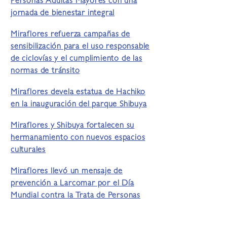
Personas Adultas Mayores con una
jornada de bienestar integral
Miraflores refuerza campañas de
sensibilización para el uso responsable
de ciclovías y el cumplimiento de las
normas de tránsito
Miraflores devela estatua de Hachiko
en la inauguración del parque Shibuya
Miraflores y Shibuya fortalecen su
hermanamiento con nuevos espacios
culturales
Miraflores llevó un mensaje de
prevención a Larcomar por el Día
Mundial contra la Trata de Personas