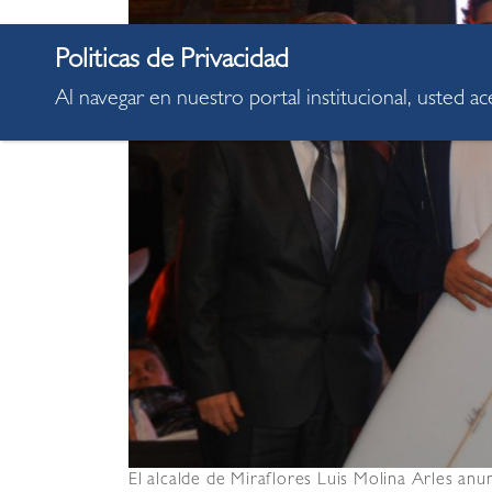
Al navegar en nuestro portal institucional, usted a
El alcalde de Miraflores Luis Molina Arles an