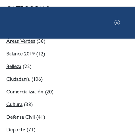
CATEGORIAS:
Ambiente
(197)
Áreas Verdes
(38)
Balance 2019
(12)
Belleza
(22)
Ciudadanía
(106)
Comercialización
(20)
Cultura
(38)
Defensa Civil
(41)
Deporte
(71)