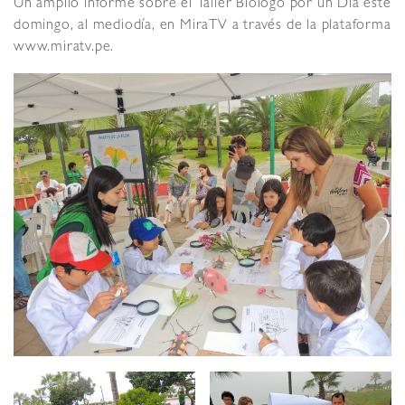
Un amplio informe sobre el Taller Biólogo por un Día este
domingo, al mediodía, en MiraTV a través de la plataforma
www.miratv.pe.