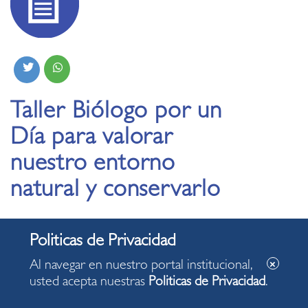
Taller Biólogo por un
Día para valorar
nuestro entorno
natural y conservarlo
10.01.2020
Al navegar en nuestro portal institucional,
usted acepta nuestras
Politicas de Privacidad
.