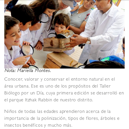
Nota: Mariella Montes.
Conocer, valorar y conservar el entorno natural en el
área urbana. Ese es uno de los propósitos del Taller
Biólogo por un Día, cuya primera edición se desarrolló en
el parque Itzhak Rabbin de nuestro distrito.
Niños de todas las edades aprendieron acerca de la
importancia de la polinización, tipos de flores, árboles e
insectos benéficos y mucho más.