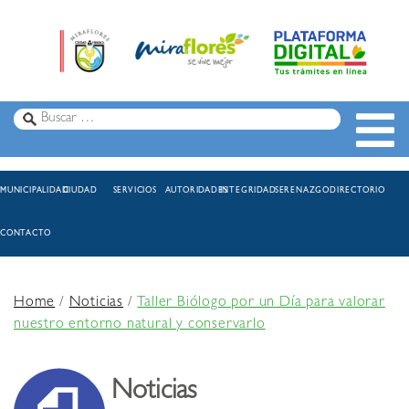
MUNICIPALIDAD
CIUDAD
SERVICIOS
AUTORIDADES
INTEGRIDAD
SERENAZGO
DIRECTORIO
CONTACTO
Home
/
Noticias
/
Taller Biólogo por un Día para valorar
nuestro entorno natural y conservarlo
Noticias