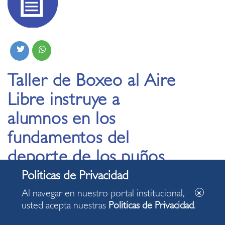
Taller de Boxeo al Aire
Libre instruye a
alumnos en los
fundamentos del
deporte de los puños
02.09.2022
Al navegar en nuestro portal institucional,
usted acepta nuestras
Politicas de Privacidad
.