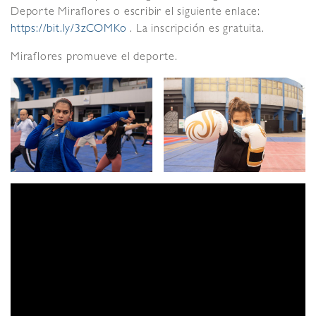
Deporte Miraflores o escribir el siguiente enlace:
https://bit.ly/3zCOMKo
. La inscripción es gratuita.
Miraflores promueve el deporte.