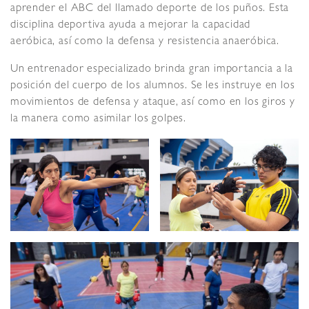
aprender el ABC del llamado deporte de los puños. Esta
disciplina deportiva ayuda a mejorar la capacidad
aeróbica, así como la defensa y resistencia anaeróbica.
Un entrenador especializado brinda gran importancia a la
posición del cuerpo de los alumnos. Se les instruye en los
movimientos de defensa y ataque, así como en los giros y
la manera como asimilar los golpes.