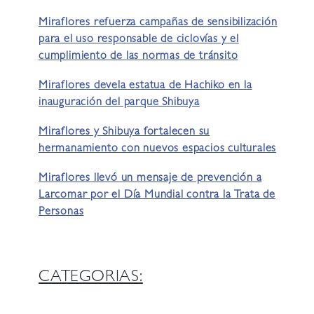
Miraflores refuerza campañas de sensibilización
para el uso responsable de ciclovías y el
cumplimiento de las normas de tránsito
Miraflores devela estatua de Hachiko en la
inauguración del parque Shibuya
Miraflores y Shibuya fortalecen su
hermanamiento con nuevos espacios culturales
Miraflores llevó un mensaje de prevención a
Larcomar por el Día Mundial contra la Trata de
Personas
CATEGORIAS: