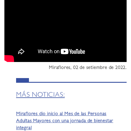
Miraflores, 02 de setiembre de 2022.
MÁS NOTICIAS:
Miraflores dio inicio al Mes de las Personas
Adultas Mayores con una jornada de bienestar
integral