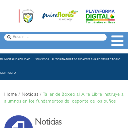
MUNICIPALIDAD
CIUDAD
SERVICIOS
AUTORIDADES
INTEGRIDAD
SERENAZGO
DIRECTORIO
CONTACTO
Home
/
Noticias
/
Taller de Boxeo al Aire Libre instruye a
alumnos en los fundamentos del deporte de los puños
Noticias