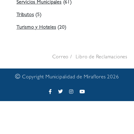
Servicios Municipales
(61)
Tributos
(5)
Turismo y Hoteles
(20)
Correo
Libro de Reclamaciones
©
Copyright Municipalidad de Miraflores 2026