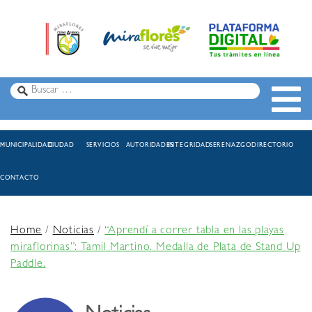
MUNICIPALIDAD
CIUDAD
SERVICIOS
AUTORIDADES
INTEGRIDAD
SERENAZGO
DIRECTORIO
CONTACTO
Home
/
Noticias
/
“Aprendí a correr tabla en las playas
miraflorinas”: Tamil Martino. Medalla de Plata de Stand Up
Paddle.