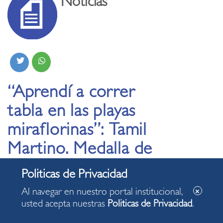
Noticias
“Aprendí a correr
tabla en las playas
miraflorinas”: Tamil
Martino. Medalla de
Plata de Stand Up
Paddle.
Al navegar en nuestro portal institucional,
usted acepta nuestras
Politicas de Privacidad
.