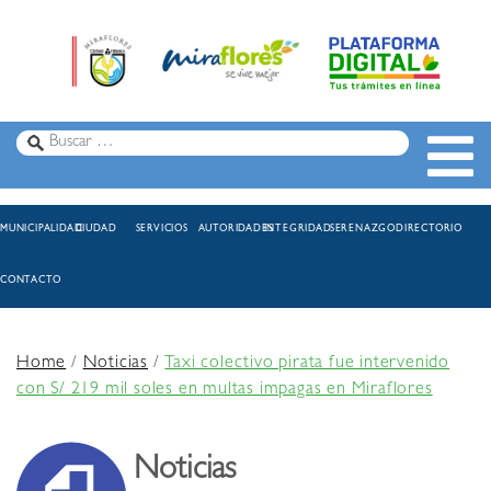
MUNICIPALIDAD
CIUDAD
SERVICIOS
AUTORIDADES
INTEGRIDAD
SERENAZGO
DIRECTORIO
CONTACTO
Home
/
Noticias
/
Taxi colectivo pirata fue intervenido
con S/ 219 mil soles en multas impagas en Miraflores
Noticias