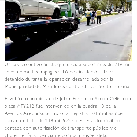
Un taxi colectivo pirata que circulaba con más de 219 mil
soles en multas impagas salió de circulación al ser
detenido durante la operación desarrollada por la
Municipalidad de Miraflores contra el transporte informal.
El vehículo propiedad de Juber Fernando Simon Celis, con
placa APY212 fue intervenido en la cuadra 43 de la
Avenida Arequipa. Su historial registra 101 multas que
suman un total de 219 mil 975 soles. El automóvil no
contaba con autorización de transporte público y el
chofer tenía la licencia de conducir suspendida.