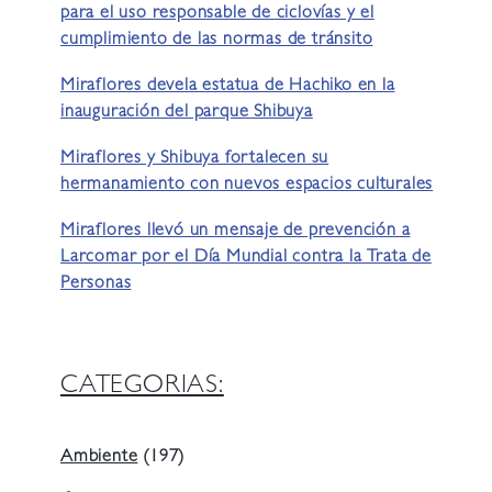
para el uso responsable de ciclovías y el
cumplimiento de las normas de tránsito
Miraflores devela estatua de Hachiko en la
inauguración del parque Shibuya
Miraflores y Shibuya fortalecen su
hermanamiento con nuevos espacios culturales
Miraflores llevó un mensaje de prevención a
Larcomar por el Día Mundial contra la Trata de
Personas
CATEGORIAS:
Ambiente
(197)