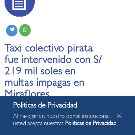
Taxi colectivo pirata
fue intervenido con S/
219 mil soles en
multas impagas en
Miraflores
05.03.2021
Al navegar en nuestro portal institucional,
usted acepta nuestras
Politicas de Privacidad
.