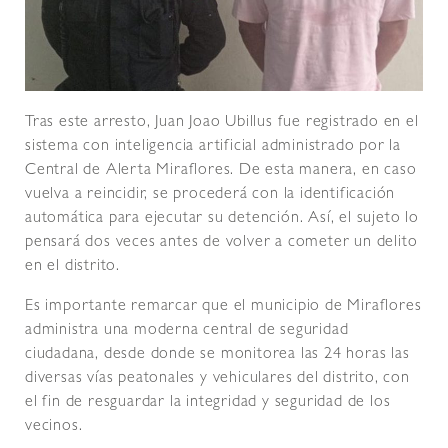
Tras este arresto, Juan Joao Ubillus fue registrado en el
sistema con inteligencia artificial administrado por la
Central de Alerta Miraflores. De esta manera, en caso
vuelva a reincidir, se procederá con la identificación
automática para ejecutar su detención. Así, el sujeto lo
pensará dos veces antes de volver a cometer un delito
en el distrito.
Es importante remarcar que el municipio de Miraflores
administra una moderna central de seguridad
ciudadana, desde donde se monitorea las 24 horas las
diversas vías peatonales y vehiculares del distrito, con
el fin de resguardar la integridad y seguridad de los
vecinos.