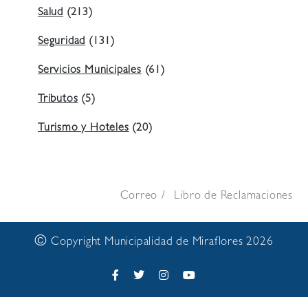
Salud
(213)
Seguridad
(131)
Servicios Municipales
(61)
Tributos
(5)
Turismo y Hoteles
(20)
Correo
Libro de Reclamaciones
©
Copyright Municipalidad de Miraflores 2026