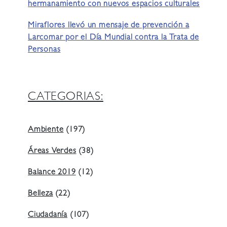
hermanamiento con nuevos espacios culturales
Miraflores llevó un mensaje de prevención a
Larcomar por el Día Mundial contra la Trata de
Personas
CATEGORIAS:
Ambiente
(197)
Áreas Verdes
(38)
Balance 2019
(12)
Belleza
(22)
Ciudadanía
(107)