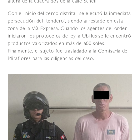
altura de la cuadra dos de la calle Schell.
Con el inicio del cerco distrital, se ejecutó la inmediata
persecución del ‘tendero’, siendo arrestado en esta
zona de la Vía Expresa. Cuando los agentes del orden
iniciaron los protocolos de ley, a Ubillus se le encontró
productos valorizados en más de 600 soles.
Finalmente, el sujeto fue trasladado a la Comisaría de
Miraflores para las diligencias del caso.