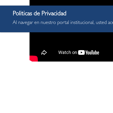
Al navegar en nuestro portal institucional, usted a