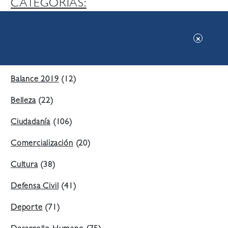
CATEGORIAS:
Ambiente
(197)
Áreas Verdes
(38)
Balance 2019
(12)
Belleza
(22)
Ciudadanía
(106)
Comercialización
(20)
Cultura
(38)
Defensa Civil
(41)
Deporte
(71)