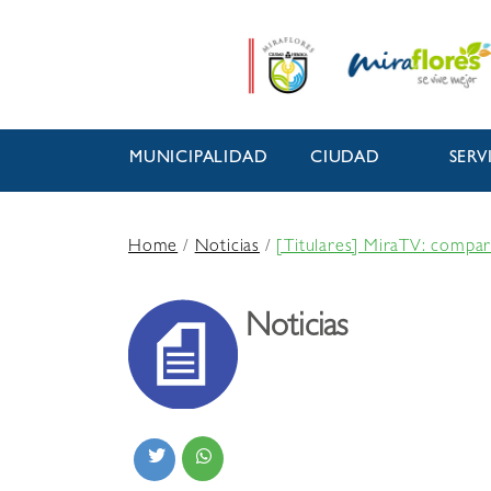
MUNICIPALIDAD
CIUDAD
SERV
Home
/
Noticias
/
[Titulares] MiraTV: compar
Noticias