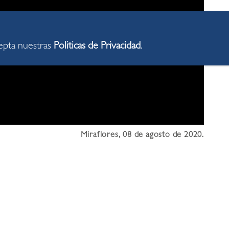
cepta nuestras
Politicas de Privacidad
.
Miraflores, 08 de agosto de 2020.