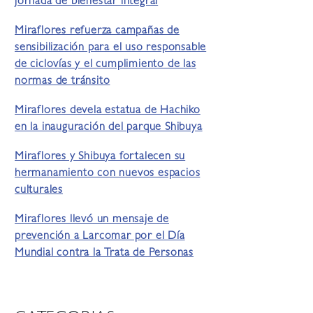
jornada de bienestar integral
Miraflores refuerza campañas de
sensibilización para el uso responsable
de ciclovías y el cumplimiento de las
normas de tránsito
Miraflores devela estatua de Hachiko
en la inauguración del parque Shibuya
Miraflores y Shibuya fortalecen su
hermanamiento con nuevos espacios
culturales
Miraflores llevó un mensaje de
prevención a Larcomar por el Día
Mundial contra la Trata de Personas