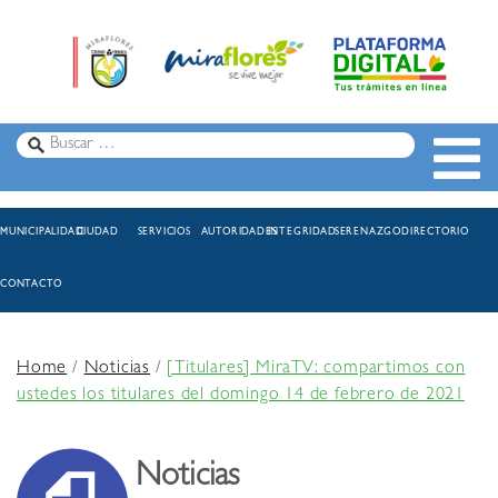
MUNICIPALIDAD
CIUDAD
SERVICIOS
AUTORIDADES
INTEGRIDAD
SERENAZGO
DIRECTORIO
CONTACTO
Home
/
Noticias
/
[Titulares] MiraTV: compartimos con
ustedes los titulares del domingo 14 de febrero de 2021
Noticias