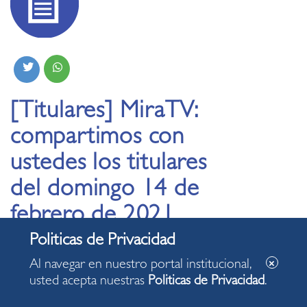
[Titulares] MiraTV:
compartimos con
ustedes los titulares
del domingo 14 de
febrero de 2021
13.02.2021
Al navegar en nuestro portal institucional,
usted acepta nuestras
Politicas de Privacidad
.
Este domingo, al mediodía, acompáñennos en el noticiero
MiraTV. Noticias, reportajes, entrevistas, servicios