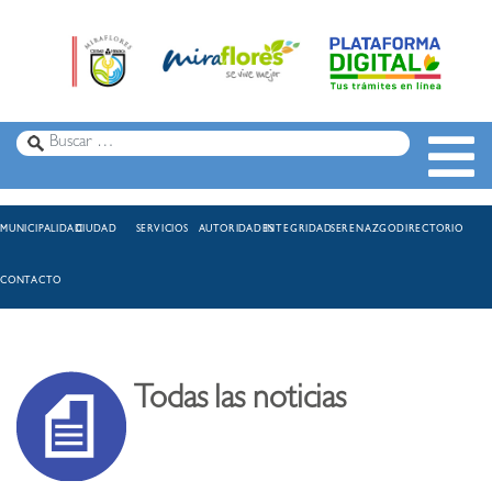
MUNICIPALIDAD
CIUDAD
SERVICIOS
AUTORIDADES
INTEGRIDAD
SERENAZGO
DIRECTORIO
CONTACTO
Todas las noticias