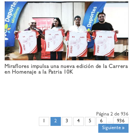
Miraflores impulsa una nueva edición de la Carrera
en Homenaje a la Patria 10K
Página 2 de 936
1
2
3
4
5
6
936
…
Siguiente »