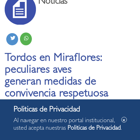
Noticias
Tordos en Miraflores:
peculiares aves
generan medidas de
convivencia respetuosa
con la fauna urbana
Al navegar en nuestro portal institucional,
09.01.2025
usted acepta nuestras
Politicas de Privacidad
.