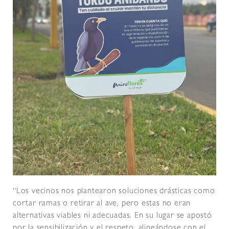
“Los vecinos nos plantearon soluciones drásticas como
cortar ramas o retirar al ave, pero estas no eran
alternativas viables ni adecuadas. En su lugar se apostó
por la sensibilización y el respeto, alineándose con el