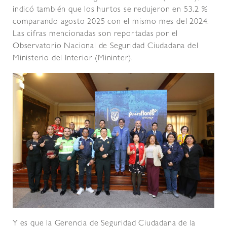
indicó también que los hurtos se redujeron en 53.2 %
comparando agosto 2025 con el mismo mes del 2024.
Las cifras mencionadas son reportadas por el
Observatorio Nacional de Seguridad Ciudadana del
Ministerio del Interior (Mininter).
Y es que la Gerencia de Seguridad Ciudadana de la