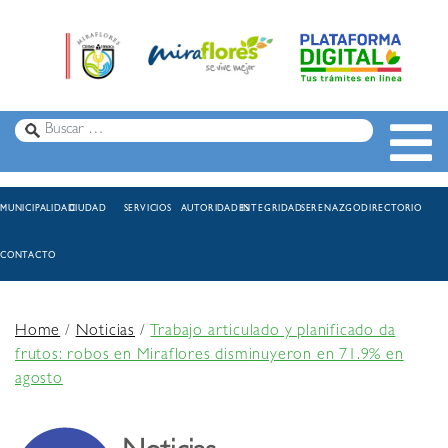
MUNICIPALIDAD
CIUDAD
SERVICIOS
AUTORIDADES
INTEGRIDAD
SERENAZGO
DIRECTORIO
CONTACTO
Home
/
Noticias
/
Trabajo articulado y planificado da
frutos: robos en Miraflores disminuyeron en 71.9% en
agosto