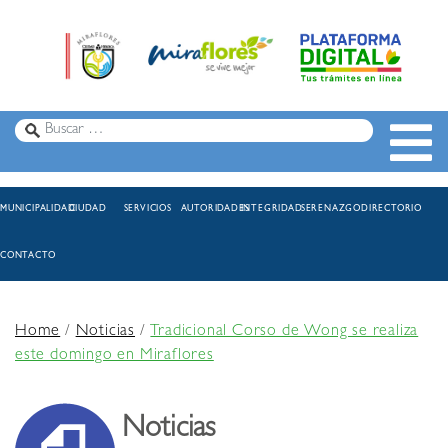
MUNICIPALIDAD
CIUDAD
SERVICIOS
AUTORIDADES
INTEGRIDAD
SERENAZGO
DIRECTORIO
CONTACTO
Home
/
Noticias
/
Tradicional Corso de Wong se realiza
este domingo en Miraflores
Noticias