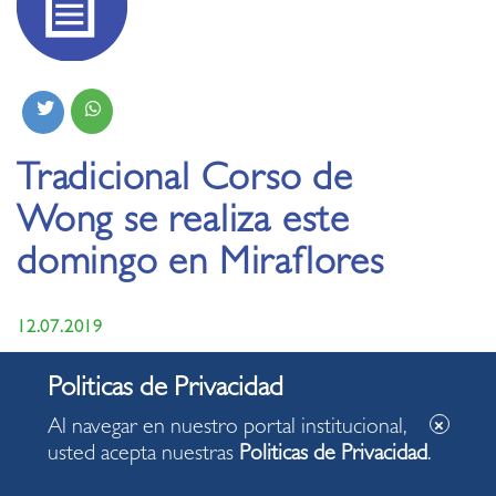
Tradicional Corso de
Wong se realiza este
domingo en Miraflores
12.07.2019
En homenaje al 198 Aniversario de la Independencia
Nacional
.
Al navegar en nuestro portal institucional,
usted acepta nuestras
Politicas de Privacidad
.