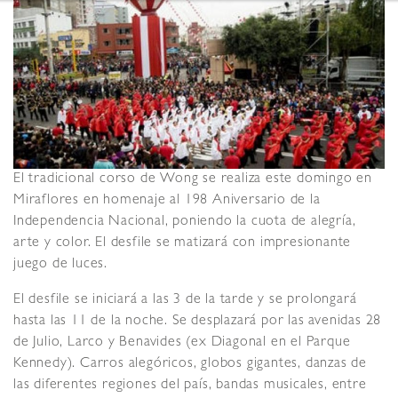
El tradicional corso de Wong se realiza este domingo en
Miraflores en homenaje al 198 Aniversario de la
Independencia Nacional, poniendo la cuota de alegría,
arte y color. El desfile se matizará con impresionante
juego de luces.
El desfile se iniciará a las 3 de la tarde y se prolongará
hasta las 11 de la noche. Se desplazará por las avenidas 28
de Julio, Larco y Benavides (ex Diagonal en el Parque
Kennedy). Carros alegóricos, globos gigantes, danzas de
las diferentes regiones del país, bandas musicales, entre