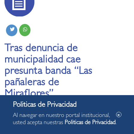
Tras denuncia de
municipalidad cae
presunta banda “Las
pañaleras de
Miraflores”
27.11.2025
Al navegar en nuestro portal institucional,
usted acepta nuestras
Politicas de Privacidad
.
Detenidos son acusados por el delito contra la