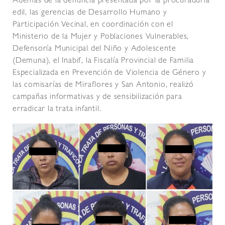
Además de la denuncia presentada por la procuraduría
edil, las gerencias de Desarrollo Humano y
Participación Vecinal, en coordinación con el
Ministerio de la Mujer y Poblaciones Vulnerables,
Defensoría Municipal del Niño y Adolescente
(Demuna), el Inabif, la Fiscalía Provincial de Familia
Especializada en Prevención de Violencia de Género y
las comisarías de Miraflores y San Antonio, realizó
campañas informativas y de sensibilización para
erradicar la trata infantil.