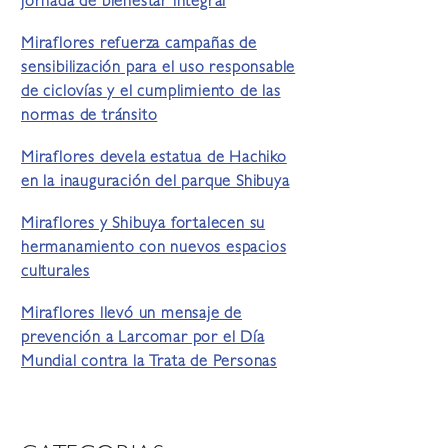
jornada de bienestar integral
Miraflores refuerza campañas de
sensibilización para el uso responsable
de ciclovías y el cumplimiento de las
normas de tránsito
Miraflores devela estatua de Hachiko
en la inauguración del parque Shibuya
Miraflores y Shibuya fortalecen su
hermanamiento con nuevos espacios
culturales
Miraflores llevó un mensaje de
prevención a Larcomar por el Día
Mundial contra la Trata de Personas