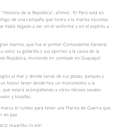
“Historia de la República”, afirmó: “El Perú está en
ílogo de una campaña que honra a la marina nacional,
había llegado a ser, en el uniforme y en el espíritu a
gran marino, que fue el primer Comandante General
 valor, su gallardía y sus aportes a la causa de la
ente República, muriendo en combate en Guayaquil
siglos al mar y donde varias de sus plazas, parques y
 es un honor tener desde hoy un monumento a la
e, que estará acompañando a otros héroes navales
valor y hazañas.
s marca el rumbo para tener una Marina de Guerra que,
r en paz.
RGE MARTÍN GUISE!