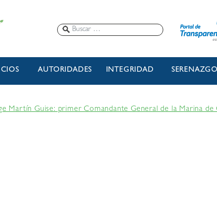
ICIOS
AUTORIDADES
INTEGRIDAD
SERENAZG
rge Martín Guise: primer Comandante General de la Marina de