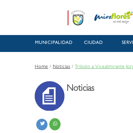
MUNICIPALIDAD
CIUDAD
SERV
Home
/
Noticias
/
Tributo a Vicealmirante Jo
Noticias