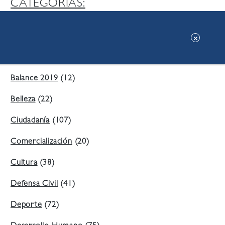
CATEGORIAS:
Ambiente
(197)
Áreas Verdes
(38)
Balance 2019
(12)
Belleza
(22)
Ciudadanía
(107)
Comercialización
(20)
Cultura
(38)
Defensa Civil
(41)
Deporte
(72)