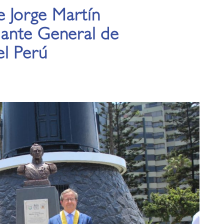
e Jorge Martín
ante General de
el Perú