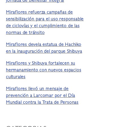
jornada de bienestar integral
Miraflores refuerza campañas de
sensibilización para el uso responsable
de ciclovías y el cumplimiento de las
normas de tránsito
Miraflores devela estatua de Hachiko
en la inauguración del parque Shibuya
Miraflores y Shibuya fortalecen su
hermanamiento con nuevos espacios
culturales
Miraflores llevó un mensaje de
prevención a Larcomar por el Día
Mundial contra la Trata de Personas