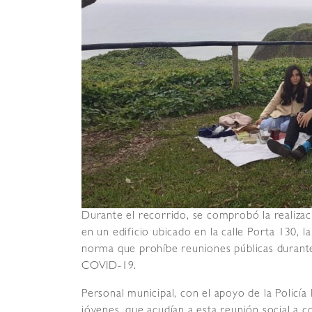
Durante el recorrido, se comprobó la realiza
en un edificio ubicado en la calle Porta 130, la
norma que prohíbe reuniones públicas durante
COVID-19.
Personal municipal, con el apoyo de la Policía
jóvenes, que acudían a esta reunión social a c