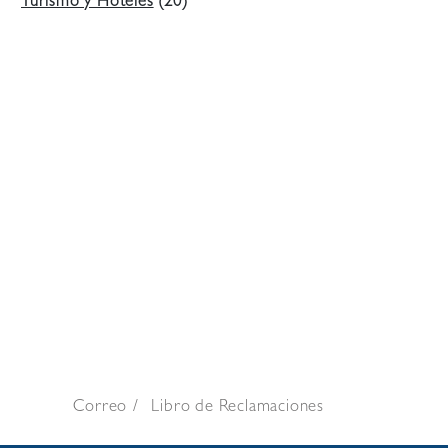
Turismo y Hoteles
(20)
Correo
Libro de Reclamaciones