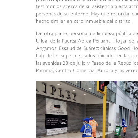
testimonios acerca de su asistencia a esta act
personas de su entorno. Hay que recordar qu
hecho similar en otro inmueble del distrito.
De otra parte, personal de limpieza pública de
Ulloa, de la Fuerza Aérea Peruana, Hogar de l
Angamos, Essalud de Suárez; clínicas Good Ho
Lab; de los supermercados ubicados en las ave
las avenidas 28 de Julio y Paseo de la Repúbli
Panamá, Centro Comercial Aurora y las veredas