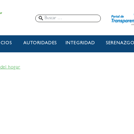
ICIOS
AUTORIDADES
INTEGRIDAD
SERENAZG
 del hogar