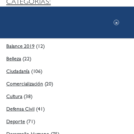
CATEGORIAS:
Ambiente
(197)
Áreas Verdes
(38)
Balance 2019
(12)
Belleza
(22)
Ciudadanía
(106)
Comercialización
(20)
Cultura
(38)
Defensa Civil
(41)
Deporte
(71)