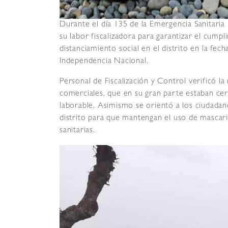
Durante el día 135 de la Emergencia Sanitaria
su labor fiscalizadora para garantizar el cump
distanciamiento social en el distrito en la fec
Independencia Nacional.
Personal de Fiscalización y Control verificó l
comerciales, que en su gran parte estaban cerr
laborable. Asimismo se orientó a los ciudada
distrito para que mantengan el uso de mascaril
sanitarias.