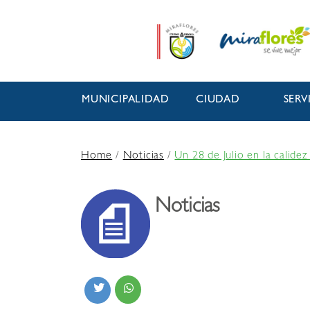
MUNICIPALIDAD
CIUDAD
SERV
Home
/
Noticias
/
Un 28 de Julio en la calidez
Noticias