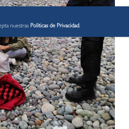
cepta nuestras
Politicas de Privacidad
.