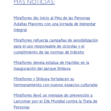
MÁS NOTICIAS:
Miraflores dio inicio al Mes de las Personas
Adultas Mayores con una jornada de bienestar
integral
Miraflores refuerza campañas de sensibilización
para el uso responsable de ciclovías y el
cumplimiento de las normas de tránsito
Miraflores devela estatua de Hachiko en la
inauguración del parque Shibuya
Miraflores y Shibuya fortalecen su
hermanamiento con nuevos espacios culturales
Miraflores llevó un mensaje de prevención a
Larcomar por el Día Mundial contra la Trata de
Personas