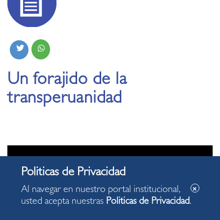
Un forajido de la
transperuanidad
Al navegar en nuestro portal institucional,
usted acepta nuestras
Politicas de Privacidad
.