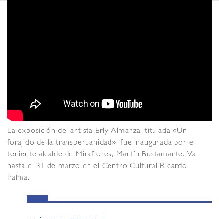
La exposición del artista Erly Almanza, titulada «Un
forajido de la transperuanidad», fue inaugurada por el
teniente alcalde de Miraflores, Martín Bustamante. Va
hasta el 31 de marzo en el Centro Cultural Ricardo
Palma.