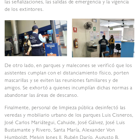
las señalizaciones, las salidas de emergencia y la vigencia
de los extintores.
De otro lado, en parques y malecones se verificó que los
asistentes cumplan con el distanciamiento físico, porten
mascarillas y se eviten las reuniones familiares y de
amigos. Se exhortó a quienes incumplían dichas normas a
abandonar las áreas de descanso.
Finalmente, personal de limpieza pública desinfectó las
veredas y mobiliario urbano de los parques Luis Cisneros,
José Carlos Mariátegui, Cahuide, José Gálvez, José Luis
Bustamante y Rivero, Santa María, Alexander Von
Humboldt, Melvin Jones II, Rubén Darío, Augusto B.