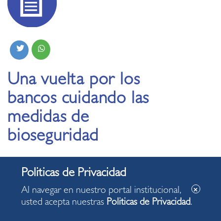
Una vuelta por los
bancos cuidando las
medidas de
bioseguridad
25.10.2021
Al navegar en nuestro portal institucional,
usted acepta nuestras
Politicas de Privacidad
.