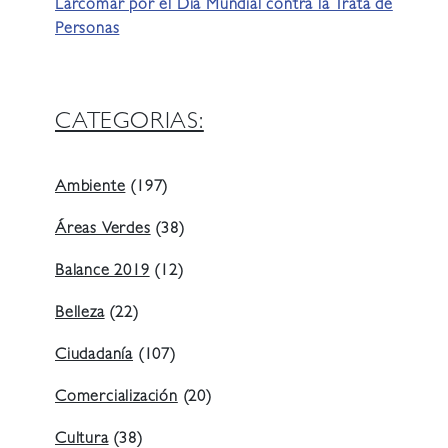
Larcomar por el Día Mundial contra la Trata de
Personas
CATEGORIAS:
Ambiente
(197)
Áreas Verdes
(38)
Balance 2019
(12)
Belleza
(22)
Ciudadanía
(107)
Comercialización
(20)
Cultura
(38)