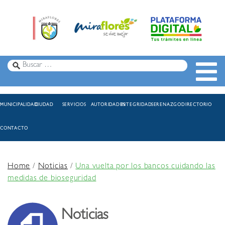
MUNICIPALIDAD
CIUDAD
SERVICIOS
AUTORIDADES
INTEGRIDAD
SERENAZGO
DIRECTORIO
CONTACTO
Home
/
Noticias
/
Una vuelta por los bancos cuidando las
medidas de bioseguridad
Noticias