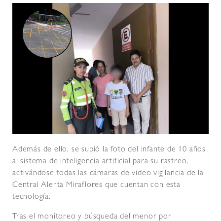
Además de ello, se subió la foto del infante de 10 años
al sistema de inteligencia artificial para su rastreo,
activándose todas las cámaras de video vigilancia de la
Central Alerta Miraflores que cuentan con esta
tecnología.
Tras el monitoreo y búsqueda del menor por