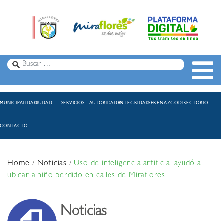
MUNICIPALIDAD
CIUDAD
SERVICIOS
AUTORIDADES
INTEGRIDAD
SERENAZGO
DIRECTORIO
CONTACTO
Home
/
Noticias
/
Uso de inteligencia artificial ayudó a
ubicar a niño perdido en calles de Miraflores
Noticias